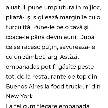
aluatul, pune umplutura în mijloc,
pliază-l și sigilează marginile cu o
furculiță. Pune-le pe o tavă și
coace-le până devin aurii. După
ce se răcesc puțin, savurează-le
cu un zâmbet larg. Astăzi,
empanadas pot fi găsite peste
tot, de la restaurante de top din
Buenos Aires la food truck-uri din
New York.
La fel cum fiecare empanada