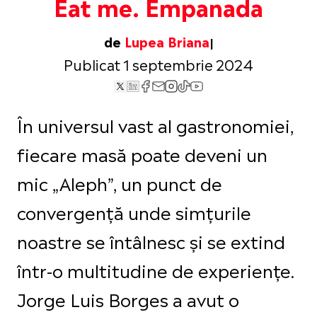
Eat me. Empanada
de
Lupea Briana
Publicat 1 septembrie 2024
În universul vast al gastronomiei,
fiecare masă poate deveni un
mic „Aleph”, un punct de
convergență unde simțurile
noastre se întâlnesc și se extind
într-o multitudine de experiențe.
Jorge Luis Borges a avut o