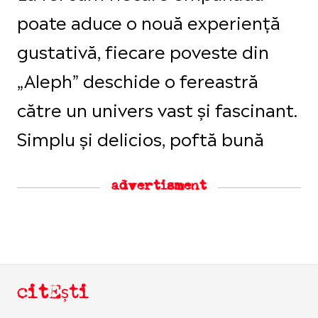
poate aduce o nouă experiență
gustativă, fiecare poveste din
„Aleph” deschide o fereastră
către un univers vast și fascinant.
Simplu și delicios, poftă bună
advertisment
citEști