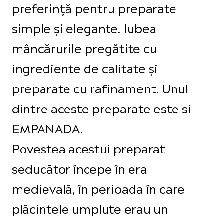
preferință pentru preparate
simple și elegante. Iubea
mâncărurile pregătite cu
ingrediente de calitate și
preparate cu rafinament. Unul
dintre aceste preparate este si
EMPANADA.
Povestea acestui preparat
seducător începe în era
medievală, în perioada în care
plăcintele umplute erau un