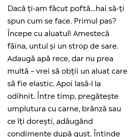
Dacă ți-am făcut poftă…hai să-ți
spun cum se face. Primul pas?
Începe cu aluatul! Amestecă
făina, untul și un strop de sare.
Adaugă apă rece, dar nu prea
multă – vrei să obții un aluat care
să fie elastic. Apoi lasă-l la
odihnit. Între timp, pregătește
umplutura cu carne, brânză sau
ce îți dorești, adăugând
condimente după gust. Întinde