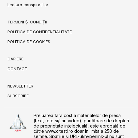
Lectura conspirațiilor
TERMENI ȘI CONDIȚII
POLITICA DE CONFIDENȚIALITATE
POLITICA DE COOKIES
CARIERE
CONTACT
NEWSLETTER
SUBSCRIBE
Preluarea fără cost a materialelor de presă
(text, foto și/sau video), purtătoare de drepturi
de proprietate intelectuală, este aprobată de
către www.citesti.ro doar în limita a 250 de
semne. Spaţiile şi URL-ul/hyperlink-ul nu sunt