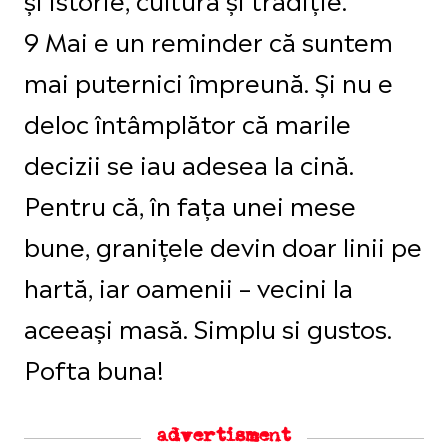
9 Mai e un reminder că suntem
mai puternici împreună. Și nu e
deloc întâmplător că marile
decizii se iau adesea la cină.
Pentru că, în fața unei mese
bune, granițele devin doar linii pe
hartă, iar oamenii – vecini la
aceeași masă. Simplu si gustos.
Pofta buna!
advertisment