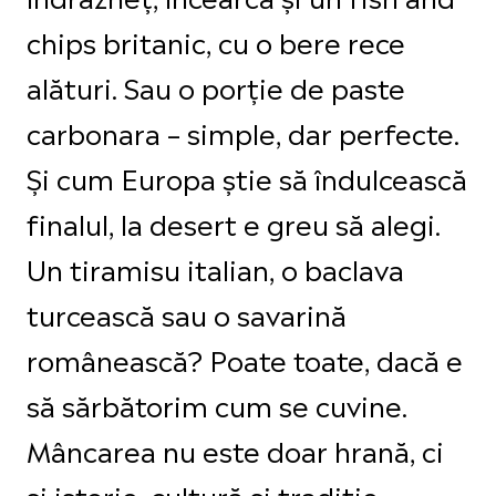
chips britanic, cu o bere rece
alături. Sau o porție de paste
carbonara – simple, dar perfecte.
Și cum Europa știe să îndulcească
finalul, la desert e greu să alegi.
Un tiramisu italian, o baclava
turcească sau o savarină
românească? Poate toate, dacă e
să sărbătorim cum se cuvine.
Mâncarea nu este doar hrană, ci
și istorie, cultură și tradiție.