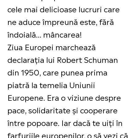
cele mai delicioase lucruri care
ne aduce împreună este, fără
îndoială… mâncarea!
Ziua Europei marchează
declarația lui Robert Schuman
din 1950, care punea prima
piatră la temelia Uniunii
Europene. Era o viziune despre
pace, solidaritate și cooperare
între popoare. Iar dacă te uiți în
farfuriile europenilor, o să vezi că