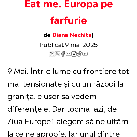
Eat me. Europa pe
farfurie
de
Diana Nechita
Publicat 9 mai 2025
9 Mai. Într-o lume cu frontiere tot
mai tensionate și cu un război la
graniță, e ușor să vedem
diferențele. Dar tocmai azi, de
Ziua Europei, alegem să ne uităm
la ce ne apropie. Iar unul dintre