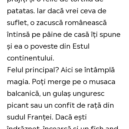
patatas. Iar dacă vrei ceva de
suflet, o zacuscă românească
întinsă pe pâine de casă îți spune
și ea o poveste din Estul
continentului.
Felul principal? Aici se întâmplă
magia. Poți merge pe o musaca
balcanică, un gulaș unguresc
picant sau un confit de rață din
sudul Franței. Dacă ești
îndrăzneț, încearcă și un fish and