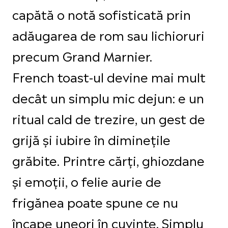
capătă o notă sofisticată prin
adăugarea de rom sau lichioruri
precum Grand Marnier.
French toast-ul devine mai mult
decât un simplu mic dejun: e un
ritual cald de trezire, un gest de
grijă și iubire în diminețile
grăbite. Printre cărți, ghiozdane
și emoții, o felie aurie de
frigănea poate spune ce nu
încape uneori în cuvinte. Simplu