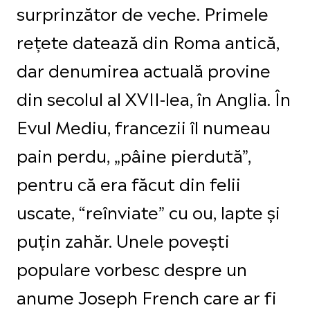
surprinzător de veche. Primele
rețete datează din Roma antică,
dar denumirea actuală provine
din secolul al XVII-lea, în Anglia. În
Evul Mediu, francezii îl numeau
pain perdu, „pâine pierdută”,
pentru că era făcut din felii
uscate, “reînviate” cu ou, lapte și
puțin zahăr. Unele povești
populare vorbesc despre un
anume Joseph French care ar fi