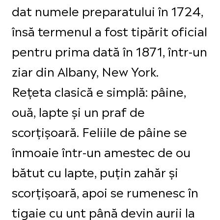
dat numele preparatului în 1724,
însă termenul a fost tipărit oficial
pentru prima dată în 1871, într-un
ziar din Albany, New York.
Rețeta clasică e simplă: pâine,
ouă, lapte și un praf de
scorțișoară. Feliile de pâine se
înmoaie într-un amestec de ou
bătut cu lapte, puțin zahăr și
scorțișoară, apoi se rumenesc în
tigaie cu unt până devin aurii la