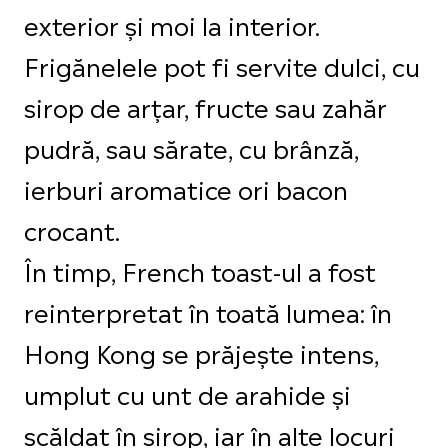
exterior și moi la interior.
Frigănelele pot fi servite dulci, cu
sirop de arțar, fructe sau zahăr
pudră, sau sărate, cu brânză,
ierburi aromatice ori bacon
crocant.
În timp, French toast-ul a fost
reinterpretat în toată lumea: în
Hong Kong se prăjește intens,
umplut cu unt de arahide și
scăldat în sirop, iar în alte locuri