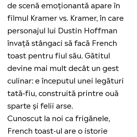
de scenă emoționantă apare în
filmul Kramer vs. Kramer, în care
personajul lui Dustin Hoffman
învață stângaci să facă French
toast pentru fiul său. Gătitul
devine mai mult decât un gest
culinar: e începutul unei legături
tată-fiu, construită printre ouă
sparte și felii arse.
Cunoscut la noi ca frigănele,
French toast-ul are o istorie