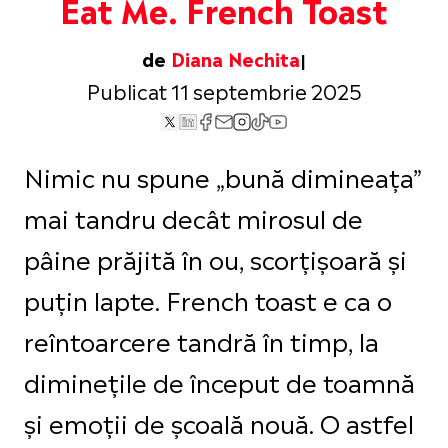
Eat Me. French Toast
de
Diana Nechita
Publicat 11 septembrie 2025
Nimic nu spune „bună dimineața”
mai tandru decât mirosul de
pâine prăjită în ou, scorțișoară și
puțin lapte. French toast e ca o
reîntoarcere tandră în timp, la
diminețile de început de toamnă
și emoții de școală nouă. O astfel