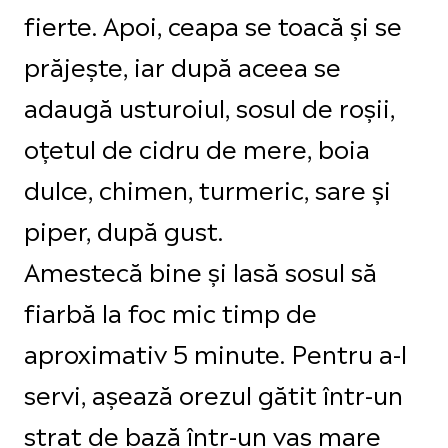
fierte. Apoi, ceapa se toacă și se
prăjește, iar după aceea se
adaugă usturoiul, sosul de roșii,
oțetul de cidru de mere, boia
dulce, chimen, turmeric, sare și
piper, după gust.
Amestecă bine și lasă sosul să
fiarbă la foc mic timp de
aproximativ 5 minute. Pentru a-l
servi, așează orezul gătit într-un
strat de bază într-un vas mare