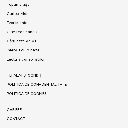
Topuri citEști
Cartea zilei
Evenimente
Cine recomandă
Cărți citite de A.I.
Interviu cu o carte
Lectura conspirațiilor
TERMENI ȘI CONDIȚII
POLITICA DE CONFIDENȚIALITATE
POLITICA DE COOKIES
CARIERE
CONTACT