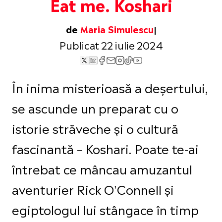
Eat me. Koshari
de
Maria Simulescu
Publicat 22 iulie 2024
În inima misterioasă a deșertului,
se ascunde un preparat cu o
istorie străveche și o cultură
fascinantă – Koshari. Poate te-ai
întrebat ce mâncau amuzantul
aventurier Rick O'Connell și
egiptologul lui stângace în timp