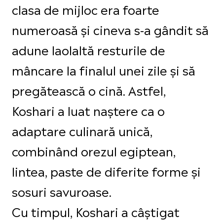
clasa de mijloc era foarte
numeroasă și cineva s-a gândit să
adune laolaltă resturile de
mâncare la finalul unei zile și să
pregătească o cină. Astfel,
Koshari a luat naștere ca o
adaptare culinară unică,
combinând orezul egiptean,
lintea, paste de diferite forme și
sosuri savuroase.
Cu timpul, Koshari a câștigat