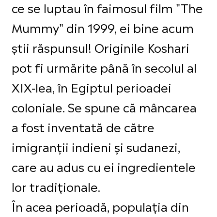
ce se luptau în faimosul film "The
Mummy" din 1999, ei bine acum
știi răspunsul! Originile Koshari
pot fi urmărite până în secolul al
XIX-lea, în Egiptul perioadei
coloniale. Se spune că mâncarea
a fost inventată de către
imigranții indieni și sudanezi,
care au adus cu ei ingredientele
lor tradiționale.
În acea perioadă, populația din