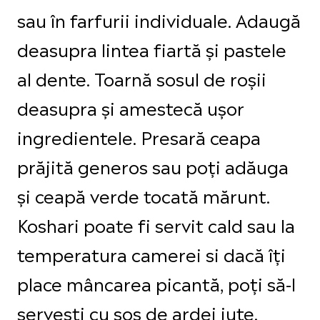
sau în farfurii individuale. Adaugă
deasupra lintea fiartă și pastele
al dente. Toarnă sosul de roșii
deasupra și amestecă ușor
ingredientele. Presară ceapa
prăjită generos sau poți adăuga
și ceapă verde tocată mărunt.
Koshari poate fi servit cald sau la
temperatura camerei si dacă îți
place mâncarea picantă, poți să-l
servești cu sos de ardei iute.