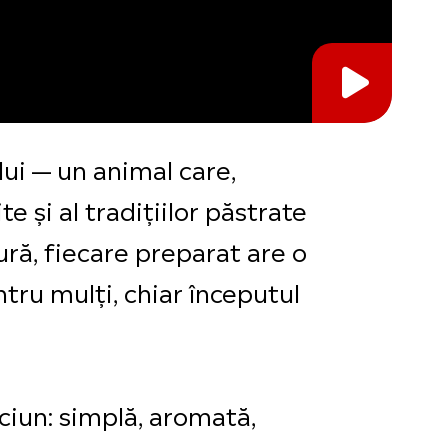
ui — un animal care,
te și al tradițiilor păstrate
tură, fiecare preparat are o
ntru mulți, chiar începutul
ciun: simplă, aromată,