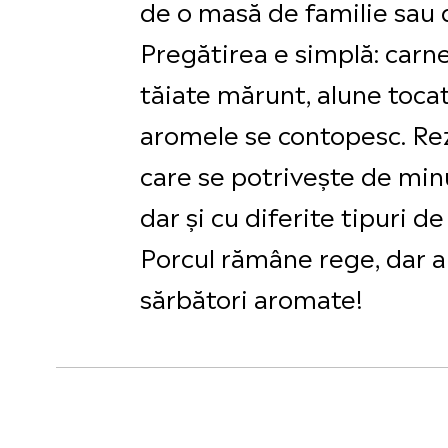
de o masă de familie sau d
Pregătirea e simplă: carn
tăiate mărunt, alune tocat
aromele se contopesc. Rezu
care se potrivește de minu
dar și cu diferite tipuri de
Porcul rămâne rege, dar a
sărbători aromate!