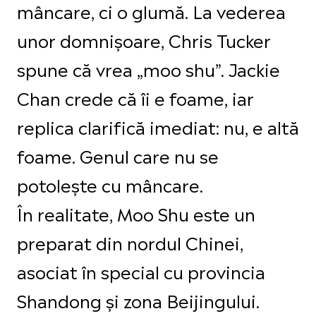
mâncare, ci o glumă. La vederea
unor domnișoare, Chris Tucker
spune că vrea „moo shu”. Jackie
Chan crede că îi e foame, iar
replica clarifică imediat: nu, e altă
foame. Genul care nu se
potolește cu mâncare.
În realitate, Moo Shu este un
preparat din nordul Chinei,
asociat în special cu provincia
Shandong și zona Beijingului.