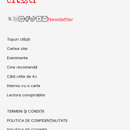
citEști
Newsletter
Topuri citEști
Cartea zilei
Evenimente
Cine recomandă
Cărți citite de A.I.
Interviu cu o carte
Lectura conspirațiilor
TERMENI ȘI CONDIȚII
POLITICA DE CONFIDENȚIALITATE
POLITICA DE COOKIES