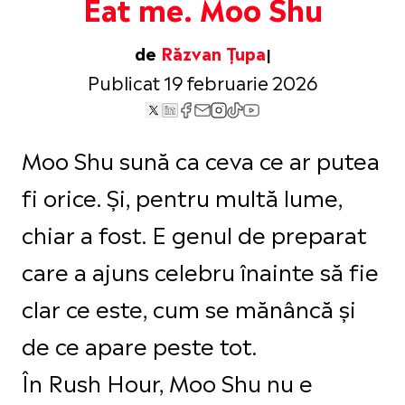
Eat me. Moo Shu
de
Răzvan Țupa
Publicat 19 februarie 2026
Moo Shu sună ca ceva ce ar putea
fi orice. Și, pentru multă lume,
chiar a fost. E genul de preparat
care a ajuns celebru înainte să fie
clar ce este, cum se mănâncă și
de ce apare peste tot.
În Rush Hour, Moo Shu nu e