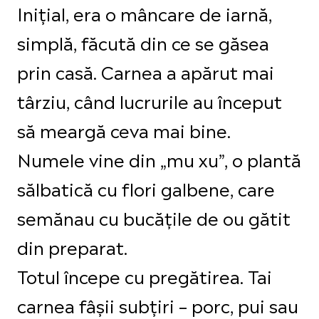
Inițial, era o mâncare de iarnă,
simplă, făcută din ce se găsea
prin casă. Carnea a apărut mai
târziu, când lucrurile au început
să meargă ceva mai bine.
Numele vine din „mu xu”, o plantă
sălbatică cu flori galbene, care
semănau cu bucățile de ou gătit
din preparat.
Totul începe cu pregătirea. Tai
carnea fâșii subțiri – porc, pui sau