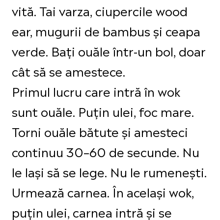
vită. Tai varza, ciupercile wood
ear, mugurii de bambus și ceapa
verde. Bați ouăle într-un bol, doar
cât să se amestece.
Primul lucru care intră în wok
sunt ouăle. Puțin ulei, foc mare.
Torni ouăle bătute și amesteci
continuu 30–60 de secunde. Nu
le lași să se lege. Nu le rumenești.
Urmează carnea. În același wok,
puțin ulei, carnea intră și se