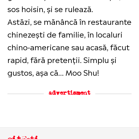
sos hoisin, și se rulează.
Astăzi, se mănâncă în restaurante
chinezești de familie, în localuri
chino-americane sau acasă, făcut
rapid, fără pretenții. Simplu și
gustos, așa că… Moo Shu!
advertisment