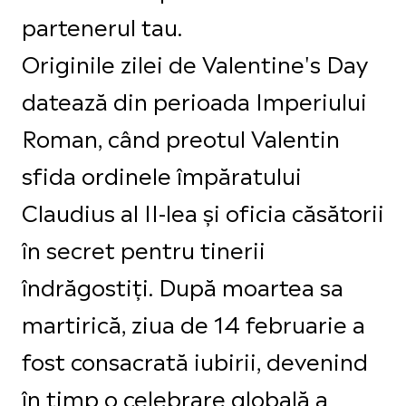
partenerul tau.
Originile zilei de Valentine's Day
datează din perioada Imperiului
Roman, când preotul Valentin
sfida ordinele împăratului
Claudius al II-lea și oficia căsătorii
în secret pentru tinerii
îndrăgostiți. După moartea sa
martirică, ziua de 14 februarie a
fost consacrată iubirii, devenind
în timp o celebrare globală a