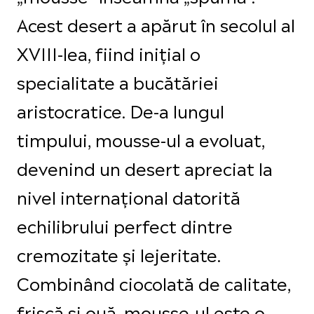
Acest desert a apărut în secolul al
XVIII-lea, fiind inițial o
specialitate a bucătăriei
aristocratice. De-a lungul
timpului, mousse-ul a evoluat,
devenind un desert apreciat la
nivel internațional datorită
echilibrului perfect dintre
cremozitate și lejeritate.
Combinând ciocolată de calitate,
frișcă și ouă, mousse-ul este o