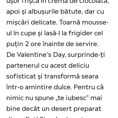
apoi și albușurile bătute, dar cu
mișcări delicate. Toarnă mousse-
ul în cupe și lasă-l la frigider cel
puțin 2 ore înainte de servire.
De Valentine's Day, surprinde-ți
partenerul cu acest deliciu
sofisticat și transformă seara
într-o amintire dulce. Pentru că
nimic nu spune „te iubesc” mai
bine decât un desert preparat