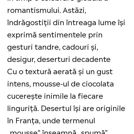
romantismului. Astăzi,
îndrăgostiții din întreaga lume își
exprimă sentimentele prin
gesturi tandre, cadouri și,
desigur, deserturi decadente
Cu o textură aerată și un gust
intens, mousse-ul de ciocolata
cucerește inimile la fiecare
linguriță. Desertul își are originile
în Franța, unde termenul
„mousse” înseamnă „spumă”.