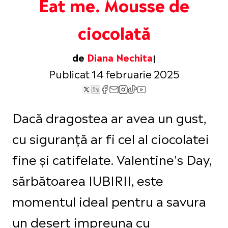
Eat me. Mousse de
ciocolată
de
Diana Nechita
Publicat 14 februarie 2025
Dacă dragostea ar avea un gust,
cu siguranță ar fi cel al ciocolatei
fine și catifelate. Valentine's Day,
sărbătoarea IUBIRII, este
momentul ideal pentru a savura
un desert impreuna cu