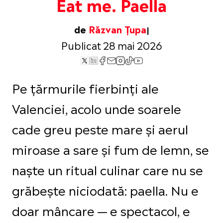
Eat me. Paella
de
Răzvan Țupa
Publicat 28 mai 2026
Pe țărmurile fierbinți ale
Valenciei, acolo unde soarele
cade greu peste mare și aerul
miroase a sare și fum de lemn, se
naște un ritual culinar care nu se
grăbește niciodată: paella. Nu e
doar mâncare — e spectacol, e