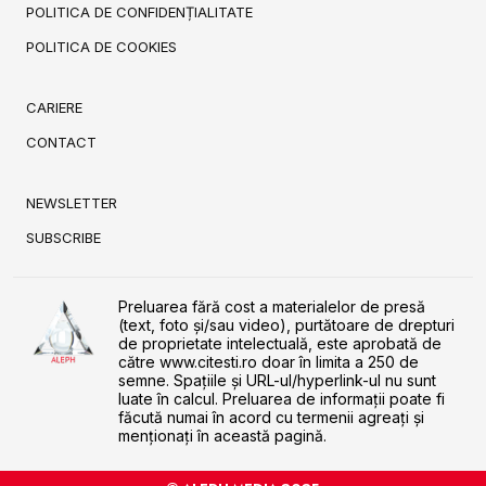
POLITICA DE CONFIDENȚIALITATE
POLITICA DE COOKIES
CARIERE
CONTACT
NEWSLETTER
SUBSCRIBE
Preluarea fără cost a materialelor de presă
(text, foto și/sau video), purtătoare de drepturi
de proprietate intelectuală, este aprobată de
către www.citesti.ro doar în limita a 250 de
semne. Spaţiile şi URL-ul/hyperlink-ul nu sunt
luate în calcul. Preluarea de informaţii poate fi
făcută numai în acord cu termenii agreaţi şi
menţionaţi în această pagină.