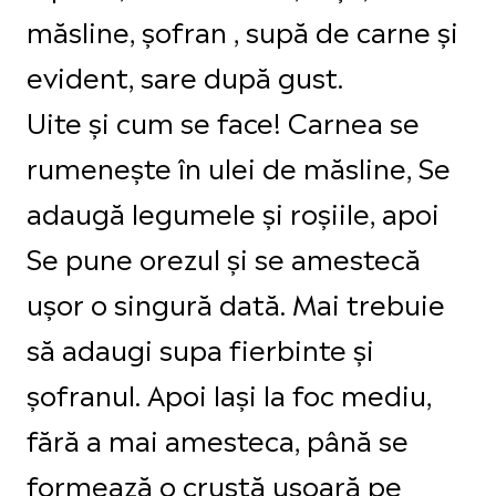
măsline, șofran , supă de carne și
evident, sare după gust.
Uite și cum se face! Carnea se
rumenește în ulei de măsline, Se
adaugă legumele și roșiile, apoi
Se pune orezul și se amestecă
ușor o singură dată. Mai trebuie
să adaugi supa fierbinte și
șofranul. Apoi lași la foc mediu,
fără a mai amesteca, până se
formează o crustă ușoară pe