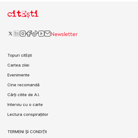
citEști
Newsletter
Topuri citEști
Cartea zilei
Evenimente
Cine recomandă
Cărți citite de A.I.
Interviu cu o carte
Lectura conspirațiilor
TERMENI ȘI CONDIȚII