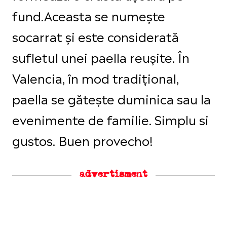
fund.Aceasta se numește
socarrat și este considerată
sufletul unei paella reușite. În
Valencia, în mod tradițional,
paella se gătește duminica sau la
evenimente de familie. Simplu si
gustos. Buen provecho!
advertisment