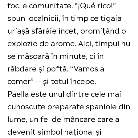
foc, e comunitate. “¡Qué rico!”
spun localnicii, în timp ce tigaia
uriașă sfârâie încet, promițând o
explozie de arome. Aici, timpul nu
se măsoară în minute, ci în
răbdare și poftă. “Vamos a
comer” — și totul începe.
Paella este unul dintre cele mai
cunoscute preparate spaniole din
lume, un fel de mâncare care a
devenit simbol național și