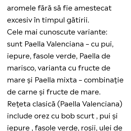
aromele fără să fie amestecat
excesiv în timpul gătirii.
Cele mai cunoscute variante:
sunt Paella Valenciana – cu pui,
iepure, fasole verde, Paella de
marisco, varianta cu fructe de
mare și Paella mixta – combinație
de carne și fructe de mare.
Rețeta clasică (Paella Valenciana)
include orez cu bob scurt , pui și
iepure , fasole verde, roșii, ulei de