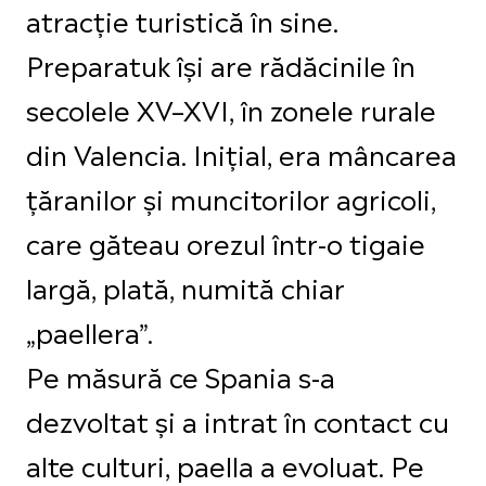
atracție turistică în sine.
Preparatuk își are rădăcinile în
secolele XV–XVI, în zonele rurale
din Valencia. Inițial, era mâncarea
țăranilor și muncitorilor agricoli,
care găteau orezul într-o tigaie
largă, plată, numită chiar
„paellera”.
Pe măsură ce Spania s-a
dezvoltat și a intrat în contact cu
alte culturi, paella a evoluat. Pe