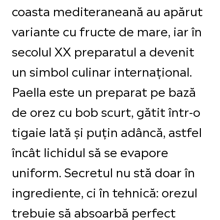
coasta mediteraneană au apărut
variante cu fructe de mare, iar în
secolul XX preparatul a devenit
un simbol culinar internațional.
Paella este un preparat pe bază
de orez cu bob scurt, gătit într-o
tigaie lată și puțin adâncă, astfel
încât lichidul să se evapore
uniform. Secretul nu stă doar în
ingrediente, ci în tehnică: orezul
trebuie să absoarbă perfect