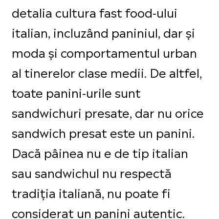
detalia cultura fast food-ului
italian, incluzând paniniul, dar și
moda și comportamentul urban
al tinerelor clase medii. De altfel,
toate panini-urile sunt
sandwichuri presate, dar nu orice
sandwich presat este un panini.
Dacă pâinea nu e de tip italian
sau sandwichul nu respectă
tradiția italiană, nu poate fi
considerat un panini autentic.