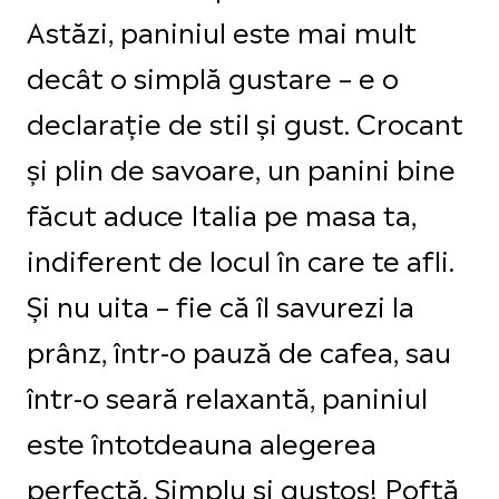
Astăzi, paniniul este mai mult
decât o simplă gustare – e o
declarație de stil și gust. Crocant
și plin de savoare, un panini bine
făcut aduce Italia pe masa ta,
indiferent de locul în care te afli.
Și nu uita – fie că îl savurezi la
prânz, într-o pauză de cafea, sau
într-o seară relaxantă, paniniul
este întotdeauna alegerea
perfectă. Simplu si gustos! Poftă