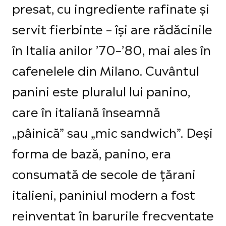
presat, cu ingrediente rafinate și
servit fierbinte – își are rădăcinile
în Italia anilor ’70–’80, mai ales în
cafenelele din Milano. Cuvântul
panini este pluralul lui panino,
care în italiană înseamnă
„pâinică” sau „mic sandwich”. Deși
forma de bază, panino, era
consumată de secole de țărani
italieni, paniniul modern a fost
reinventat în barurile frecventate