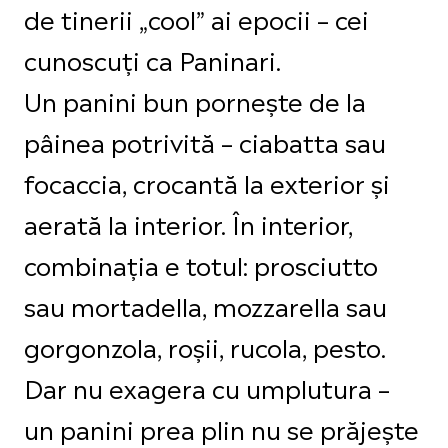
de tinerii „cool” ai epocii – cei
cunoscuți ca Paninari.
Un panini bun pornește de la
pâinea potrivită – ciabatta sau
focaccia, crocantă la exterior și
aerată la interior. În interior,
combinația e totul: prosciutto
sau mortadella, mozzarella sau
gorgonzola, roșii, rucola, pesto.
Dar nu exagera cu umplutura –
un panini prea plin nu se prăjește