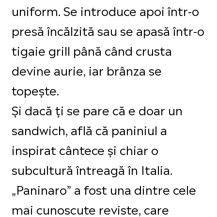
uniform. Se introduce apoi într-o
presă încălzită sau se apasă într-o
tigaie grill până când crusta
devine aurie, iar brânza se
topește.
Și dacă ți se pare că e doar un
sandwich, află că paniniul a
inspirat cântece și chiar o
subcultură întreagă în Italia.
„Paninaro” a fost una dintre cele
mai cunoscute reviste, care