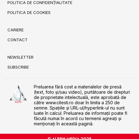
POLITICA DE CONFIDENȚIALITATE
POLITICA DE COOKIES
CARIERE
CONTACT
NEWSLETTER
SUBSCRIBE
Preluarea fără cost a materialelor de presă
(text, foto și/sau video), purtătoare de drepturi
de proprietate intelectuală, este aprobată de
către www.citesti.ro doar în limita a 250 de
semne. Spaţiile şi URL-ul/hyperlink-ul nu sunt
luate în calcul. Preluarea de informaţii poate fi
făcută numai în acord cu termenii agreaţi şi
menţionaţi în această pagină.
© ALEPH MEDIA 2025