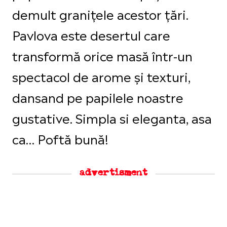
demult granițele acestor țări.
Pavlova este desertul care
transformă orice masă într-un
spectacol de arome și texturi,
dansand pe papilele noastre
gustative. Simpla si eleganta, asa
ca… Poftă bună!
advertisment