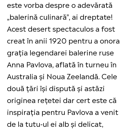
este vorba despre o adevărată
„balerină culinară”, ai dreptate!
Acest desert spectaculos a fost
creat în anii 1920 pentru a onora
grația legendarei balerine ruse
Anna Pavlova, aflată în turneu în
Australia și Noua Zeelandă. Cele
două țări își dispută și astăzi
originea rețetei dar cert este că
inspirația pentru Pavlova a venit
de la tutu-ul ei alb și delicat,