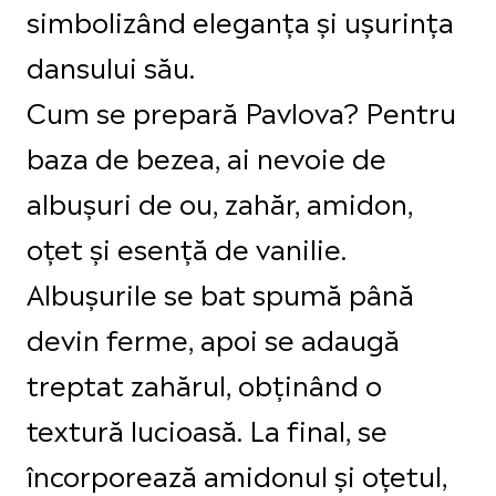
simbolizând eleganța și ușurința
dansului său.
Cum se prepară Pavlova? Pentru
baza de bezea, ai nevoie de
albușuri de ou, zahăr, amidon,
oțet și esență de vanilie.
Albușurile se bat spumă până
devin ferme, apoi se adaugă
treptat zahărul, obținând o
textură lucioasă. La final, se
încorporează amidonul și oțetul,