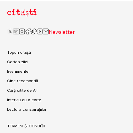
citEști
Newsletter
Topuri citEști
Cartea zilei
Evenimente
Cine recomandă
Cărți citite de A.I.
Interviu cu o carte
Lectura conspirațiilor
TERMENI ȘI CONDIȚII