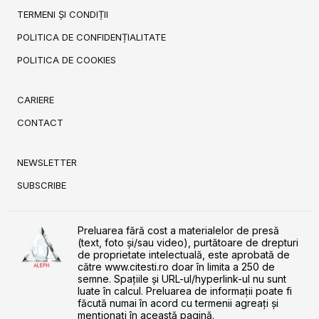
TERMENI ȘI CONDIȚII
POLITICA DE CONFIDENȚIALITATE
POLITICA DE COOKIES
CARIERE
CONTACT
NEWSLETTER
SUBSCRIBE
Preluarea fără cost a materialelor de presă
(text, foto și/sau video), purtătoare de drepturi
de proprietate intelectuală, este aprobată de
către www.citesti.ro doar în limita a 250 de
semne. Spaţiile şi URL-ul/hyperlink-ul nu sunt
luate în calcul. Preluarea de informaţii poate fi
făcută numai în acord cu termenii agreaţi şi
menţionaţi în această pagină.