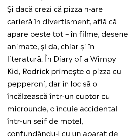
Și dacă crezi că pizza n-are
carieră în divertisment, află că
apare peste tot – în filme, desene
animate, și da, chiar și în
literatură. În Diary of a Wimpy
Kid, Rodrick primește o pizza cu
pepperoni, dar în loc să o
încălzească într-un cuptor cu
microunde, o încuie accidental
într-un seif de motel,
confundându-l cu un aparat de