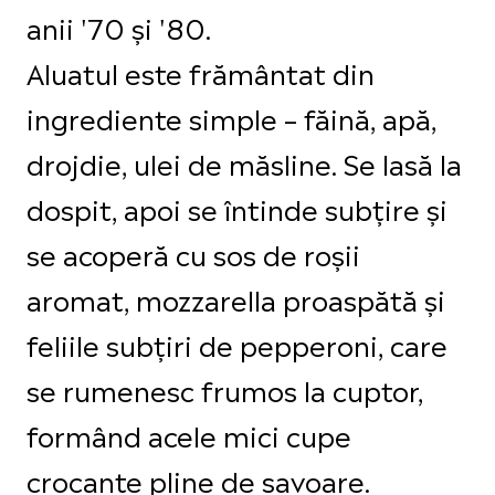
anii '70 și '80.
Aluatul este frământat din
ingrediente simple – făină, apă,
drojdie, ulei de măsline. Se lasă la
dospit, apoi se întinde subțire și
se acoperă cu sos de roșii
aromat, mozzarella proaspătă și
feliile subțiri de pepperoni, care
se rumenesc frumos la cuptor,
formând acele mici cupe
crocante pline de savoare.