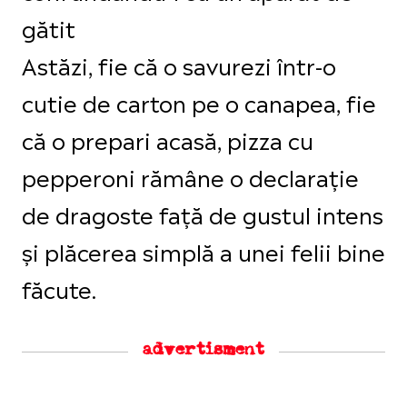
gătit
Astăzi, fie că o savurezi într-o
cutie de carton pe o canapea, fie
că o prepari acasă, pizza cu
pepperoni rămâne o declarație
de dragoste față de gustul intens
și plăcerea simplă a unei felii bine
făcute.
advertisment