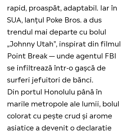
rapid, proaspăt, adaptabil. Iar în
SUA, lanțul Poke Bros. a dus
trendul mai departe cu bolul
„Johnny Utah”, inspirat din filmul
Point Break — unde agentul FBI
se infiltrează într-o gașcă de
surferi jefuitori de bănci.
Din portul Honolulu până în
marile metropole ale lumii, bolul
colorat cu pește crud și arome
asiatice a devenit o declarație