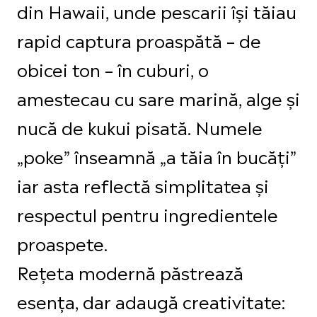
din Hawaii, unde pescarii își tăiau
rapid captura proaspătă – de
obicei ton – în cuburi, o
amestecau cu sare marină, alge și
nucă de kukui pisată. Numele
„poke” înseamnă „a tăia în bucăți”
iar asta reflectă simplitatea și
respectul pentru ingredientele
proaspete.
Rețeta modernă păstrează
esența, dar adaugă creativitate: