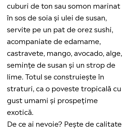
cuburi de ton sau somon marinat
în sos de soia și ulei de susan,
servite pe un pat de orez sushi,
acompaniate de edamame,
castravete, mango, avocado, alge,
semințe de susan și un strop de
lime. Totul se construiește în
straturi, ca o poveste tropicală cu
gust umami și prospețime
exotică.
De ce ai nevoie? Pește de calitate