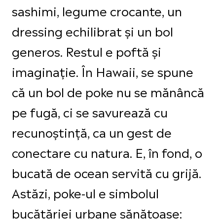
sashimi, legume crocante, un
dressing echilibrat și un bol
generos. Restul e poftă și
imaginație. În Hawaii, se spune
că un bol de poke nu se mănâncă
pe fugă, ci se savurează cu
recunoștință, ca un gest de
conectare cu natura. E, în fond, o
bucată de ocean servită cu grijă.
Astăzi, poke-ul e simbolul
bucătăriei urbane sănătoase: