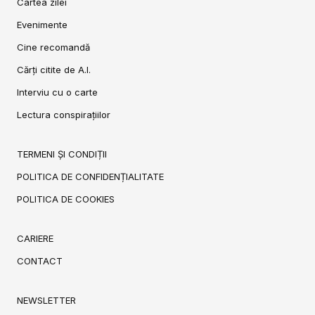
Cartea zilei
Evenimente
Cine recomandă
Cărți citite de A.I.
Interviu cu o carte
Lectura conspirațiilor
TERMENI ȘI CONDIȚII
POLITICA DE CONFIDENȚIALITATE
POLITICA DE COOKIES
CARIERE
CONTACT
NEWSLETTER