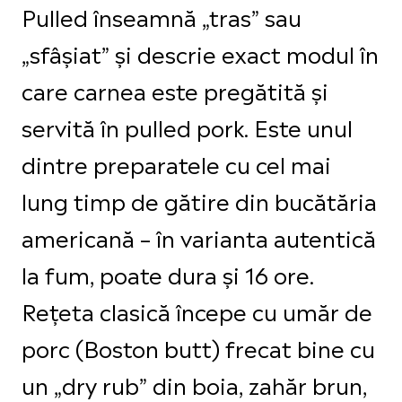
Pulled înseamnă „tras” sau
„sfâșiat” și descrie exact modul în
care carnea este pregătită și
servită în pulled pork. Este unul
dintre preparatele cu cel mai
lung timp de gătire din bucătăria
americană – în varianta autentică
la fum, poate dura și 16 ore.
Rețeta clasică începe cu umăr de
porc (Boston butt) frecat bine cu
un „dry rub” din boia, zahăr brun,