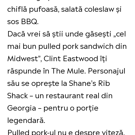
chiflă pufoasă, salată coleslaw și
sos BBQ.
Dacă vrei să știi unde găsești „cel
mai bun pulled pork sandwich din
Midwest”, Clint Eastwood îți
răspunde în The Mule. Personajul
său se oprește la Shane’s Rib
Shack – un restaurant real din
Georgia – pentru o porție
legendară.
Pulled pork-ul nu e despre viteză,