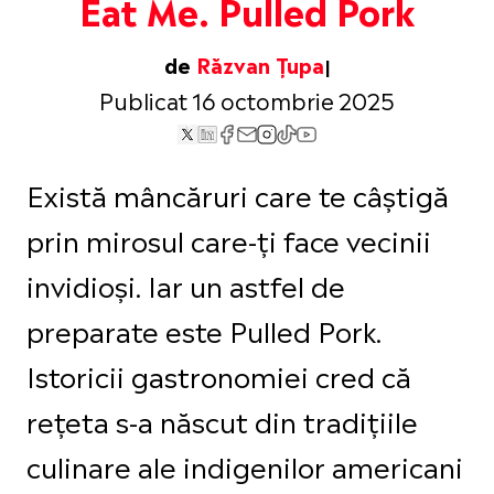
Eat Me. Pulled Pork
de
Răzvan Țupa
Publicat 16 octombrie 2025
Există mâncăruri care te câștigă
prin mirosul care-ți face vecinii
invidioși. Iar un astfel de
preparate este Pulled Pork.
Istoricii gastronomiei cred că
rețeta s-a născut din tradițiile
culinare ale indigenilor americani