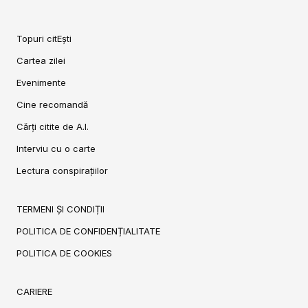
Topuri citEști
Cartea zilei
Evenimente
Cine recomandă
Cărți citite de A.I.
Interviu cu o carte
Lectura conspirațiilor
TERMENI ȘI CONDIȚII
POLITICA DE CONFIDENȚIALITATE
POLITICA DE COOKIES
CARIERE