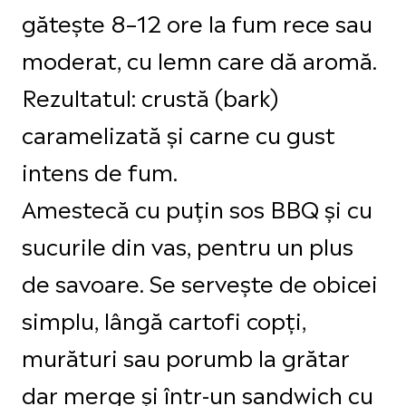
gătește 8–12 ore la fum rece sau
moderat, cu lemn care dă aromă.
Rezultatul: crustă (bark)
caramelizată și carne cu gust
intens de fum.
Amestecă cu puțin sos BBQ și cu
sucurile din vas, pentru un plus
de savoare. Se servește de obicei
simplu, lângă cartofi copți,
murături sau porumb la grătar
dar merge și într-un sandwich cu