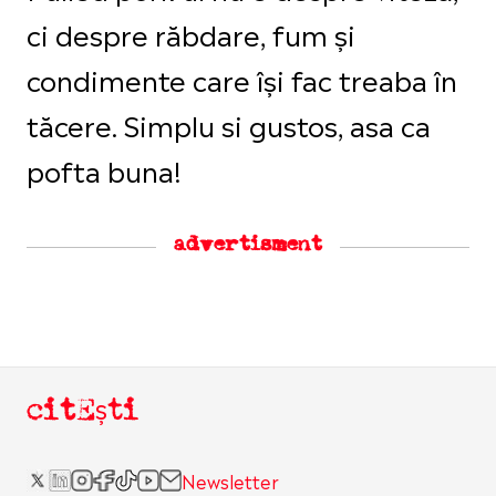
ci despre răbdare, fum și
condimente care își fac treaba în
tăcere. Simplu si gustos, asa ca
pofta buna!
advertisment
citEști
Newsletter