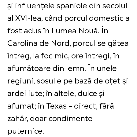
și influențele spaniole din secolul
al XVI-lea, când porcul domestic a
fost adus în Lumea Nouă. În
Carolina de Nord, porcul se gătea
întreg, la foc mic, ore întregi, în
afumătoare din lemn. În unele
regiuni, sosul e pe bază de oțet și
ardei iute; în altele, dulce și
afumat; în Texas – direct, fără
zahăr, doar condimente
puternice.