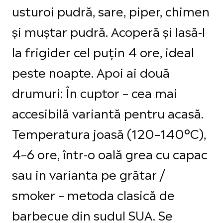
usturoi pudră, sare, piper, chimen
și muștar pudră. Acoperă și lasă-l
la frigider cel puțin 4 ore, ideal
peste noapte. Apoi ai două
drumuri: În cuptor – cea mai
accesibilă variantă pentru acasă.
Temperatura joasă (120–140°C),
4–6 ore, într-o oală grea cu capac
sau in varianta pe grătar /
smoker – metoda clasică de
barbecue din sudul SUA. Se