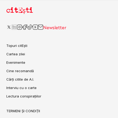
citEști
Newsletter
Topuri citEști
Cartea zilei
Evenimente
Cine recomandă
Cărți citite de A.I.
Interviu cu o carte
Lectura conspirațiilor
TERMENI ȘI CONDIȚII