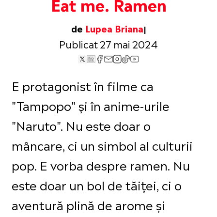
Eat me. Ramen
de
Lupea Briana
Publicat 27 mai 2024
E protagonist în filme ca
"Tampopo" și în anime-urile
"Naruto". Nu este doar o
mâncare, ci un simbol al culturii
pop. E vorba despre ramen. Nu
este doar un bol de tăiței, ci o
aventură plină de arome și