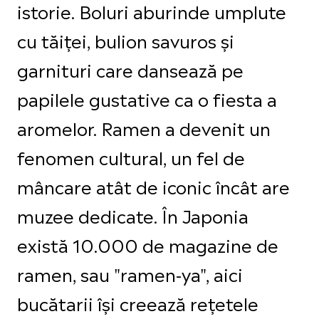
istorie. Boluri aburinde umplute
cu tăiței, bulion savuros și
garnituri care dansează pe
papilele gustative ca o fiesta a
aromelor. Ramen a devenit un
fenomen cultural, un fel de
mâncare atât de iconic încât are
muzee dedicate. În Japonia
există 10.000 de magazine de
ramen, sau "ramen-ya", aici
bucătarii își creează rețetele