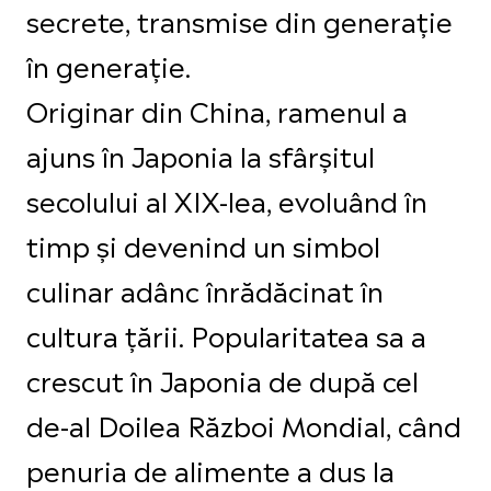
secrete, transmise din generație
în generație.
Originar din China, ramenul a
ajuns în Japonia la sfârșitul
secolului al XIX-lea, evoluând în
timp și devenind un simbol
culinar adânc înrădăcinat în
cultura țării. Popularitatea sa a
crescut în Japonia de după cel
de-al Doilea Război Mondial, când
penuria de alimente a dus la