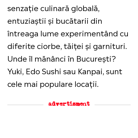
senzație culinară globală,
entuziaștii și bucătarii din
întreaga lume experimentând cu
diferite ciorbe, tăiței și garnituri.
Unde îl mănânci în București?
Yuki, Edo Sushi sau Kanpai, sunt
cele mai populare locații.
advertisment