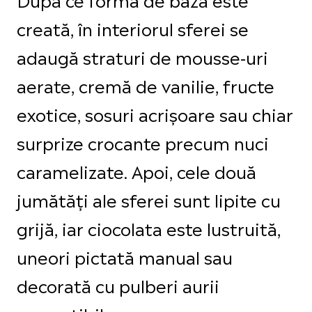
creată, în interiorul sferei se
adaugă straturi de mousse-uri
aerate, cremă de vanilie, fructe
exotice, sosuri acrișoare sau chiar
surprize crocante precum nuci
caramelizate. Apoi, cele două
jumătăți ale sferei sunt lipite cu
grijă, iar ciocolata este lustruită,
uneori pictată manual sau
decorată cu pulberi aurii