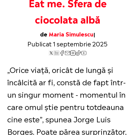
Eat me. Sfera de
ciocolata albă
de
Maria Simulescu
Publicat 1 septembrie 2025
„Orice viață, oricât de lungă și
încâlcită ar fi, constă de fapt într-
un singur moment - momentul în
care omul știe pentru totdeauna
cine este”, spunea Jorge Luis
Borges. Poate părea surprinzător,