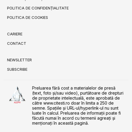
POLITICA DE CONFIDENȚIALITATE
POLITICA DE COOKIES
CARIERE
CONTACT
NEWSLETTER
SUBSCRIBE
Preluarea fără cost a materialelor de presă
(text, foto și/sau video), purtătoare de drepturi
de proprietate intelectuală, este aprobată de
către www.citesti.ro doar în limita a 250 de
semne. Spaţiile şi URL-ul/hyperlink-ul nu sunt
luate în calcul. Preluarea de informaţii poate fi
făcută numai în acord cu termenii agreaţi şi
menţionaţi în această pagină.