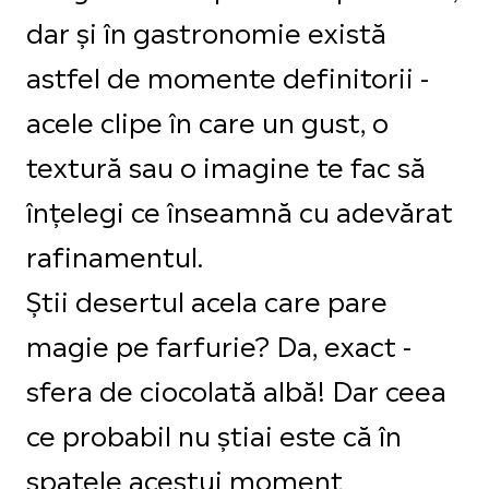
dar și în gastronomie există
astfel de momente definitorii -
acele clipe în care un gust, o
textură sau o imagine te fac să
înțelegi ce înseamnă cu adevărat
rafinamentul.
Știi desertul acela care pare
magie pe farfurie? Da, exact -
sfera de ciocolată albă! Dar ceea
ce probabil nu știai este că în
spatele acestui moment