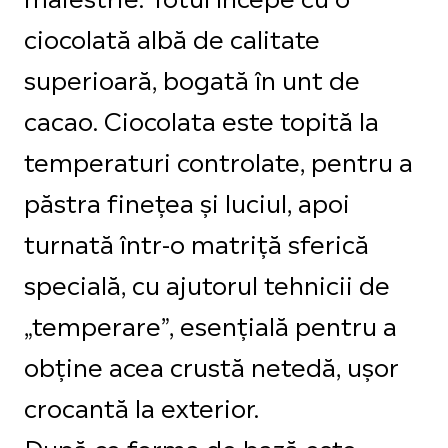
ciocolată albă de calitate
superioară, bogată în unt de
cacao. Ciocolata este topită la
temperaturi controlate, pentru a
păstra finețea și luciul, apoi
turnată într-o matriță sferică
specială, cu ajutorul tehnicii de
„temperare”, esențială pentru a
obține acea crustă netedă, ușor
crocantă la exterior.
După ce forma de bază este