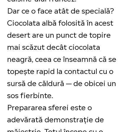
Dar ce o face atât de specială?
Ciocolata albă folosită în acest
desert are un punct de topire
mai scăzut decât ciocolata
neagră, ceea ce înseamnă că se
topește rapid la contactul cu o
sursă de căldură — de obicei un
sos fierbinte.
Prepararea sferei este o
adevărată demonstrație de
măiestrie. Totul începe cu o