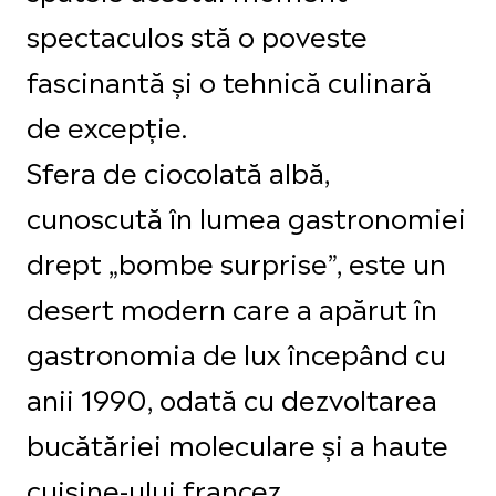
spectaculos stă o poveste
fascinantă și o tehnică culinară
de excepție.
Sfera de ciocolată albă,
cunoscută în lumea gastronomiei
drept „bombe surprise”, este un
desert modern care a apărut în
gastronomia de lux începând cu
anii 1990, odată cu dezvoltarea
bucătăriei moleculare și a haute
cuisine-ului francez.