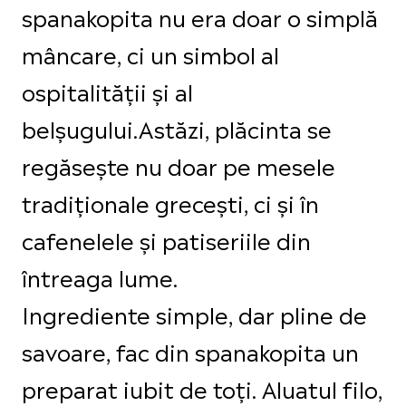
spanakopita nu era doar o simplă
mâncare, ci un simbol al
ospitalității și al
belșugului.Astăzi, plăcinta se
regăsește nu doar pe mesele
tradiționale grecești, ci și în
cafenelele și patiseriile din
întreaga lume.
Ingrediente simple, dar pline de
savoare, fac din spanakopita un
preparat iubit de toți. Aluatul filo,