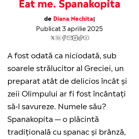
Eat me. Spanakopita
de
Diana Nechita
Publicat 3 aprilie 2025
A fost odată ca niciodată, sub
soarele strălucitor al Greciei, un
preparat atât de delicios încât și
zeii Olimpului ar fi fost încântați
să-l savureze. Numele său?
Spanakopita — o plăcintă
tradițională cu spanac și brânză,