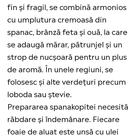
fin și fragil, se combină armonios
cu umplutura cremoasă din
spanac, brânză feta și ouă, la care
se adaugă mărar, pătrunjel și un
strop de nucșoară pentru un plus
de aromă. În unele regiuni, se
folosesc și alte verdețuri precum
loboda sau ștevie.
Prepararea spanakopitei necesită
răbdare și îndemânare. Fiecare
foaie de aluat este unsă cu ulei