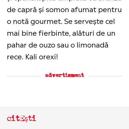
de capră și somon afumat pentru
o notă gourmet. Se servește cel
mai bine fierbinte, alături de un
pahar de ouzo sau o limonadă
rece. Kali orexi!
advertisment
citEști