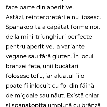
face parte din aperitive.
Astăzi, reinterpretările nu lipsesc.
Spanakopita a căpătat forme noi,
de la mini-triunghiuri perfecte
pentru aperitive, la variante
vegane sau fără gluten. În locul
brânzei feta, unii bucătari
folosesc tofu, iar aluatul filo
poate fi înlocuit cu foi din făină
de migdale sau năut. Există chiar
și spanakopita umplută cu brânză