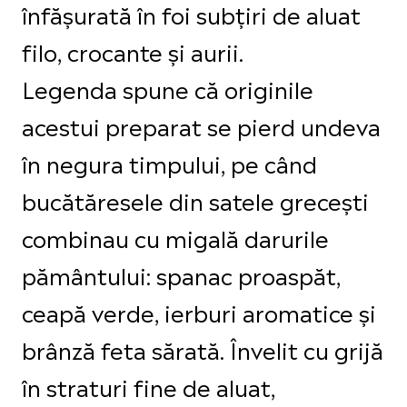
înfășurată în foi subțiri de aluat
filo, crocante și aurii.
Legenda spune că originile
acestui preparat se pierd undeva
în negura timpului, pe când
bucătăresele din satele grecești
combinau cu migală darurile
pământului: spanac proaspăt,
ceapă verde, ierburi aromatice și
brânză feta sărată. Învelit cu grijă
în straturi fine de aluat,