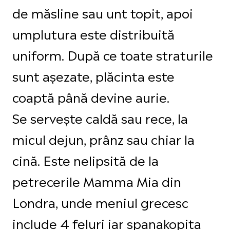
de măsline sau unt topit, apoi
umplutura este distribuită
uniform. După ce toate straturile
sunt așezate, plăcinta este
coaptă până devine aurie.
Se servește caldă sau rece, la
micul dejun, prânz sau chiar la
cină. Este nelipsită de la
petrecerile Mamma Mia din
Londra, unde meniul grecesc
include 4 feluri iar spanakopita