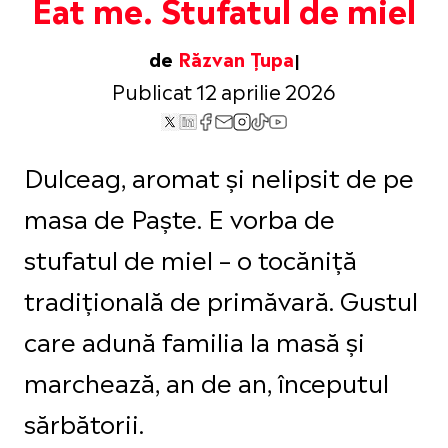
Eat me. Stufatul de miel
de
Răzvan Țupa
Publicat 12 aprilie 2026
Dulceag, aromat și nelipsit de pe
masa de Paște. E vorba de
stufatul de miel – o tocăniță
tradițională de primăvară. Gustul
care adună familia la masă și
marchează, an de an, începutul
sărbătorii.