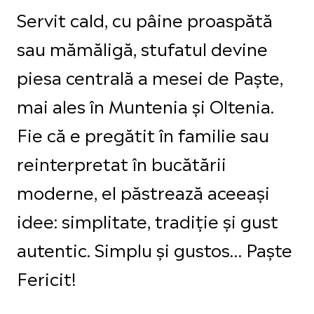
Servit cald, cu pâine proaspătă
sau mămăligă, stufatul devine
piesa centrală a mesei de Paște,
mai ales în Muntenia și Oltenia.
Fie că e pregătit în familie sau
reinterpretat în bucătării
moderne, el păstrează aceeași
idee: simplitate, tradiție și gust
autentic. Simplu și gustos… Paște
Fericit!