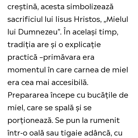
creștină, acesta simbolizează
sacrificiul lui Iisus Hristos, „Mielul
lui Dumnezeu”. În același timp,
tradiția are și o explicație
practică –primăvara era
momentul în care carnea de miel
era cea mai accesibilă.
Prepararea începe cu bucățile de
miel, care se spală și se
porționează. Se pun la rumenit
într-o oală sau tigaie adâncă, cu