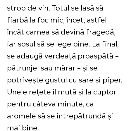
strop de vin. Totul se lasă să
fiarbă la foc mic, încet, astfel
încât carnea să devină fragedă,
iar sosul să se lege bine. La final,
se adaugă verdeață proaspătă –
pătrunjel sau mărar – și se
potrivește gustul cu sare și piper.
Unele rețete îl mută și la cuptor
pentru câteva minute, ca
aromele să se întrepătrundă și
mai bine.