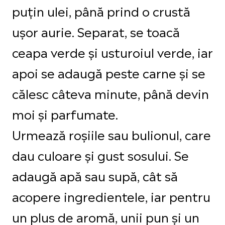
puțin ulei, până prind o crustă
ușor aurie. Separat, se toacă
ceapa verde și usturoiul verde, iar
apoi se adaugă peste carne și se
călesc câteva minute, până devin
moi și parfumate.
Urmează roșiile sau bulionul, care
dau culoare și gust sosului. Se
adaugă apă sau supă, cât să
acopere ingredientele, iar pentru
un plus de aromă, unii pun și un