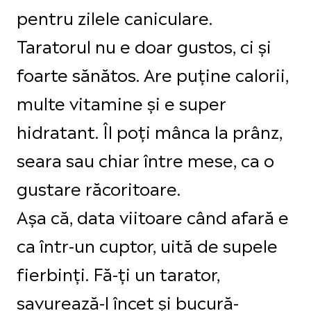
pentru zilele caniculare.
Taratorul nu e doar gustos, ci și
foarte sănătos. Are puține calorii,
multe vitamine și e super
hidratant. Îl poți mânca la prânz,
seara sau chiar între mese, ca o
gustare răcoritoare.
Așa că, data viitoare când afară e
ca într-un cuptor, uită de supele
fierbinți. Fă-ți un tarator,
savurează-l încet și bucură-