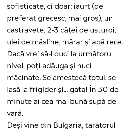
sofisticate, ci doar: iaurt (de
preferat grecesc, mai gros), un
castravete, 2-3 căței de usturoi,
ulei de măsline, mărar și apă rece.
Dacă vrei să-l duci la următorul
nivel, poți adăuga și nuci
măcinate. Se amestecă totul, se
lasă la frigider și... gata! În 30 de
minute ai cea mai bună supă de
vară.
Deși vine din Bulgaria, taratorul