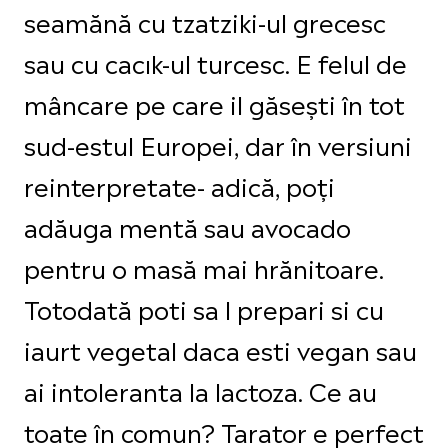
seamănă cu tzatziki-ul grecesc
sau cu cacık-ul turcesc. E felul de
mâncare pe care il găsești în tot
sud-estul Europei, dar în versiuni
reinterpretate- adică, poți
adăuga mentă sau avocado
pentru o masă mai hrănitoare.
Totodată poti sa l prepari si cu
iaurt vegetal daca esti vegan sau
ai intoleranta la lactoza. Ce au
toate în comun? Tarator e perfect