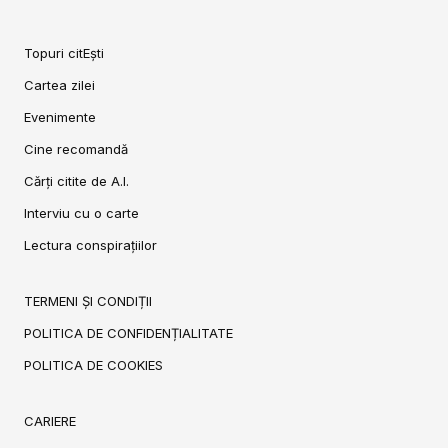
Topuri citEști
Cartea zilei
Evenimente
Cine recomandă
Cărți citite de A.I.
Interviu cu o carte
Lectura conspirațiilor
TERMENI ȘI CONDIȚII
POLITICA DE CONFIDENȚIALITATE
POLITICA DE COOKIES
CARIERE