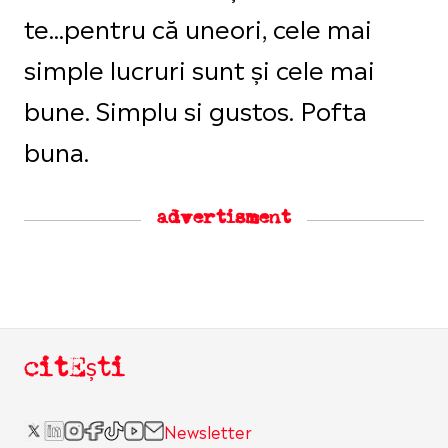
te...pentru că uneori, cele mai
simple lucruri sunt și cele mai
bune. Simplu si gustos. Pofta
buna.
advertisment
citEști
Newsletter