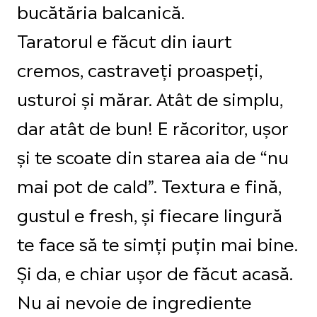
bucătăria balcanică.
Taratorul e făcut din iaurt
cremos, castraveți proaspeți,
usturoi și mărar. Atât de simplu,
dar atât de bun! E răcoritor, ușor
și te scoate din starea aia de “nu
mai pot de cald”. Textura e fină,
gustul e fresh, și fiecare lingură
te face să te simți puțin mai bine.
Și da, e chiar ușor de făcut acasă.
Nu ai nevoie de ingrediente