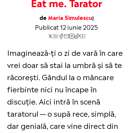
Eat me. Tarator
de
Maria Simulescu
Publicat 12 iunie 2025
Imaginează-ți o zi de vară în care
vrei doar să stai la umbră și să te
răcorești. Gândul la o mâncare
fierbinte nici nu încape în
discuție. Aici intră în scenă
taratorul — o supă rece, simplă,
dar genială, care vine direct din