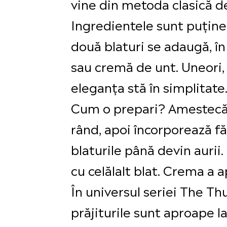
vine din metoda clasică d
Ingredientele sunt puține, 
două blaturi se adaugă, în
sau cremă de unt. Uneori,
eleganța stă în simplitate
Cum o prepari? Amestecă 
rând, apoi încorporează fă
blaturile până devin aurii
cu celălalt blat. Crema a 
În universul seriei The Th
prăjiturile sunt aproape 