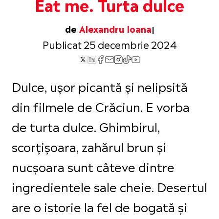
Eat me. Turta dulce
de
Alexandru Ioana
Publicat 25 decembrie 2024
Dulce, ușor picantă și nelipsită
din filmele de Crăciun. E vorba
de turta dulce. Ghimbirul,
scorțișoara, zahărul brun și
nucșoara sunt câteve dintre
ingredientele sale cheie. Desertul
are o istorie la fel de bogată și