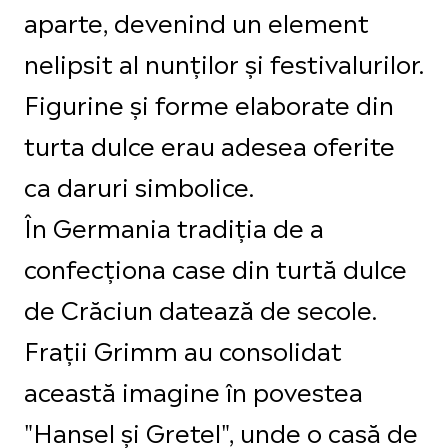
aparte, devenind un element
nelipsit al nunților și festivalurilor.
Figurine și forme elaborate din
turta dulce erau adesea oferite
ca daruri simbolice.
În Germania tradiția de a
confecționa case din turtă dulce
de Crăciun datează de secole.
Frații Grimm au consolidat
această imagine în povestea
"Hansel și Gretel", unde o casă de