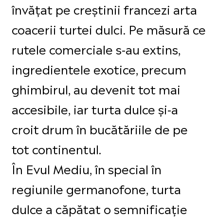
învățat pe creștinii francezi arta
coacerii turtei dulci. Pe măsură ce
rutele comerciale s-au extins,
ingredientele exotice, precum
ghimbirul, au devenit tot mai
accesibile, iar turta dulce și-a
croit drum în bucătăriile de pe
tot continentul.
În Evul Mediu, în special în
regiunile germanofone, turta
dulce a căpătat o semnificație