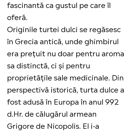
fascinantă ca gustul pe care îl
oferă.
Originile turtei dulci se regăsesc
în Grecia antică, unde ghimbirul
era prețuit nu doar pentru aroma
sa distinctă, ci și pentru
proprietățile sale medicinale. Din
perspectivă istorică, turta dulce a
fost adusă în Europa în anul 992
d.Hr. de călugărul armean
Grigore de Nicopolis. El i-a