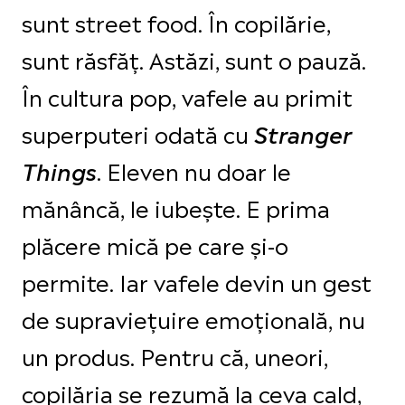
sunt street food. În copilărie,
sunt răsfăț. Astăzi, sunt o pauză.
În cultura pop, vafele au primit
superputeri odată cu
Stranger
. Eleven nu doar le
Things
mănâncă, le iubește. E prima
plăcere mică pe care și-o
permite. Iar vafele devin un gest
de supraviețuire emoțională, nu
un produs. Pentru că, uneori,
copilăria se rezumă la ceva cald,