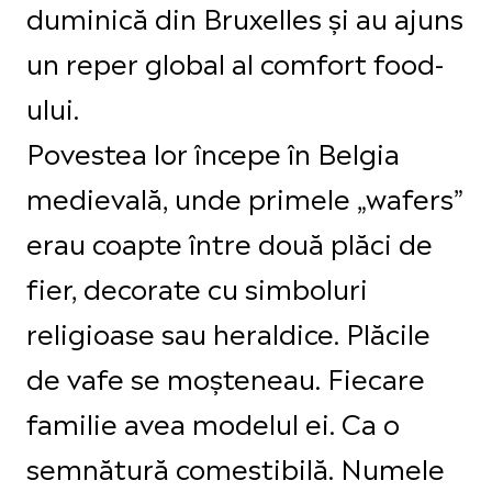
duminică din Bruxelles și au ajuns
un reper global al comfort food-
ului.
Povestea lor începe în Belgia
medievală, unde primele „wafers”
erau coapte între două plăci de
fier, decorate cu simboluri
religioase sau heraldice. Plăcile
de vafe se moșteneau. Fiecare
familie avea modelul ei. Ca o
semnătură comestibilă. Numele