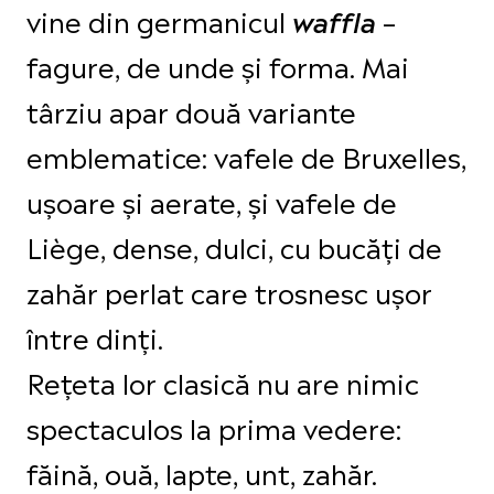
vine din germanicul
–
waffla
fagure, de unde și forma. Mai
târziu apar două variante
emblematice: vafele de Bruxelles,
ușoare și aerate, și vafele de
Liège, dense, dulci, cu bucăți de
zahăr perlat care trosnesc ușor
între dinți.
Rețeta lor clasică nu are nimic
spectaculos la prima vedere:
făină, ouă, lapte, unt, zahăr.