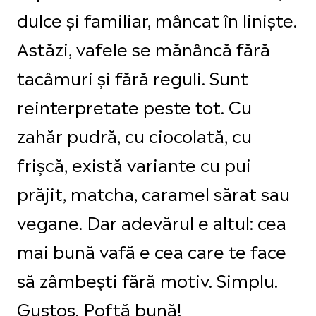
dulce și familiar, mâncat în liniște.
Astăzi, vafele se mănâncă fără
tacâmuri și fără reguli. Sunt
reinterpretate peste tot. Cu
zahăr pudră, cu ciocolată, cu
frișcă, există variante cu pui
prăjit, matcha, caramel sărat sau
vegane. Dar adevărul e altul: cea
mai bună vafă e cea care te face
să zâmbești fără motiv. Simplu.
Gustos. Poftă bună!