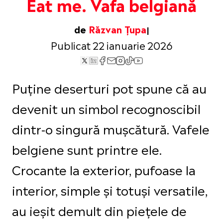
Eat me. Vafa belgiană
de
Răzvan Țupa
Publicat 22 ianuarie 2026
Puține deserturi pot spune că au
devenit un simbol recognoscibil
dintr-o singură mușcătură. Vafele
belgiene sunt printre ele.
Crocante la exterior, pufoase la
interior, simple și totuși versatile,
au ieșit demult din piețele de