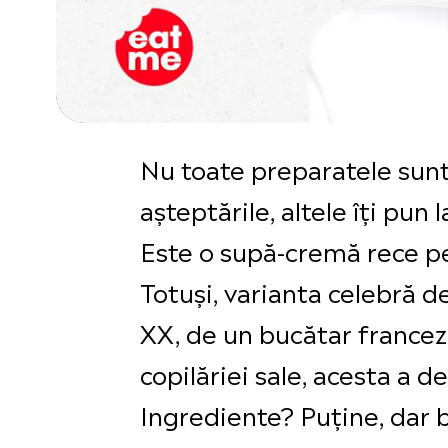
Nu toate preparatele sunt 
așteptările, altele îți pun 
Este o supă-cremă rece pe 
Totuși, varianta celebră de
XX, de un bucătar francez 
copilăriei sale, acesta a d
Ingrediente? Puține, dar b