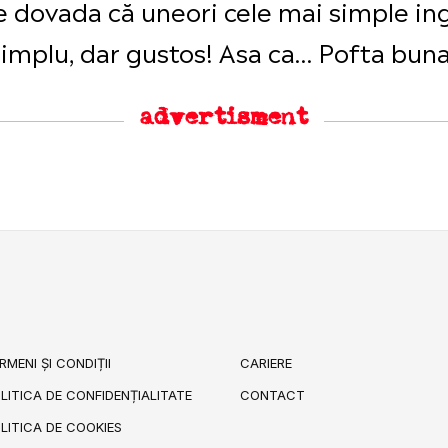
e dovada că uneori cele mai simple in
Simplu, dar gustos! Asa ca… Pofta buna
advertisment
RMENI ȘI CONDIȚII
CARIERE
LITICA DE CONFIDENȚIALITATE
CONTACT
LITICA DE COOKIES