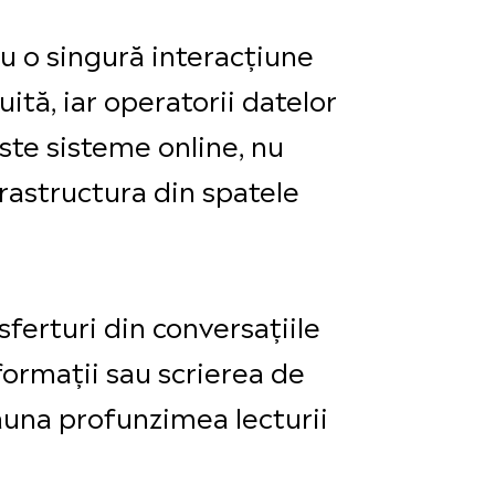
ru o singură interacțiune
tă, iar operatorii datelor
ste sisteme online, nu
frastructura din spatele
sferturi din conversațiile
nformații sau scrierea de
eauna profunzimea lecturii