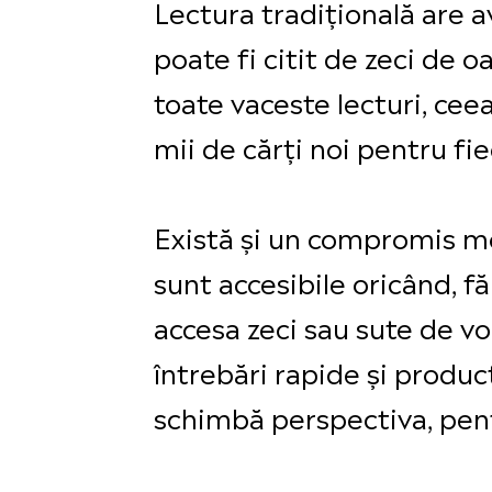
Lectura tradițională are a
poate fi citit de zeci de 
toate vaceste lecturi, ce
mii de cărți noi pentru fie
Există și un compromis mod
sunt accesibile oricând, f
accesa zeci sau sute de vo
întrebări rapide și product
schimbă perspectiva, pen