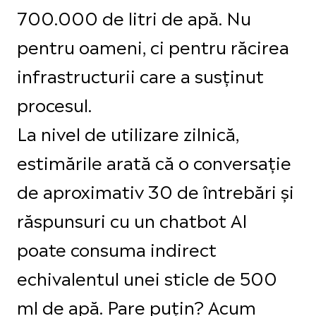
700.000 de litri de apă. Nu
pentru oameni, ci pentru răcirea
infrastructurii care a susținut
procesul.
La nivel de utilizare zilnică,
estimările arată că o conversație
de aproximativ 30 de întrebări și
răspunsuri cu un chatbot AI
poate consuma indirect
echivalentul unei sticle de 500
ml de apă. Pare puțin? Acum