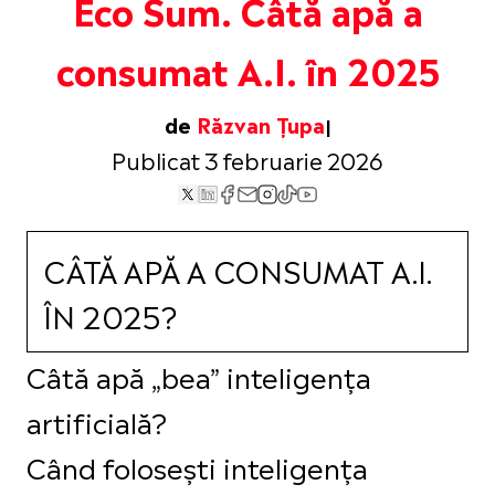
Eco Sum. Câtă apă a
consumat A.I. în 2025
de
Răzvan Țupa
Publicat 3 februarie 2026
CÂTĂ APĂ A CONSUMAT A.I.
ÎN 2025?
Câtă apă „bea” inteligența
artificială?
Când folosești inteligența