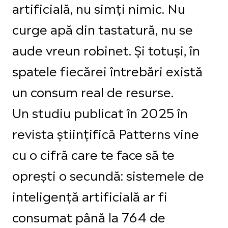
artificială, nu simți nimic. Nu
curge apă din tastatură, nu se
aude vreun robinet. Și totuși, în
spatele fiecărei întrebări există
un consum real de resurse.
Un studiu publicat în 2025 în
revista științifică Patterns vine
cu o cifră care te face să te
oprești o secundă: sistemele de
inteligență artificială ar fi
consumat până la 764 de