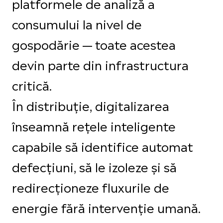
platformele de analiză a
consumului la nivel de
gospodărie — toate acestea
devin parte din infrastructura
critică.
În distribuție, digitalizarea
înseamnă rețele inteligente
capabile să identifice automat
defecțiuni, să le izoleze și să
redirecționeze fluxurile de
energie fără intervenție umană.