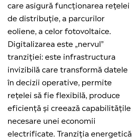
care asigură funcționarea rețelei
de distribuție, a parcurilor
eoliene, a celor fotovoltaice.
Digitalizarea este „nervul”
tranziției: este infrastructura
invizibilă care transformă datele
în decizii operative, permite
rețelei să fie flexibilă, produce
eficiență și creează capabilitățile
necesare unei economii
electrificate. Tranziția energetică