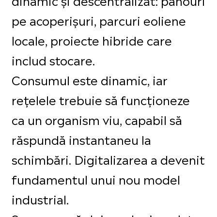
pe acoperișuri, parcuri eoliene
locale, proiecte hibride care
includ stocare.
Consumul este dinamic, iar
rețelele trebuie să funcționeze
ca un organism viu, capabil să
răspundă instantaneu la
schimbări. Digitalizarea a devenit
fundamentul unui nou model
industrial.