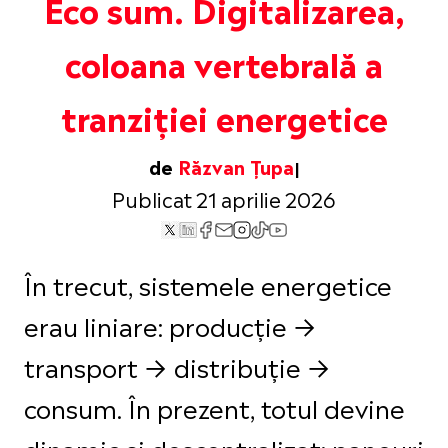
Eco sum. Digitalizarea,
coloana vertebrală a
tranziției energetice
de
Răzvan Țupa
Publicat 21 aprilie 2026
În trecut, sistemele energetice
erau liniare: producție →
transport → distribuție →
consum. În prezent, totul devine
dinamic și descentralizat: panouri