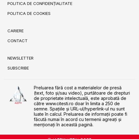
POLITICA DE CONFIDENȚIALITATE
POLITICA DE COOKIES
CARIERE
CONTACT
NEWSLETTER
SUBSCRIBE
Preluarea fără cost a materialelor de presă
(text, foto și/sau video), purtătoare de drepturi
de proprietate intelectuală, este aprobată de
către www.citesti.ro doar în limita a 250 de
semne. Spaţiile şi URL-ul/hyperlink-ul nu sunt
luate în calcul. Preluarea de informaţii poate fi
făcută numai în acord cu termenii agreaţi şi
menţionaţi în această pagină.