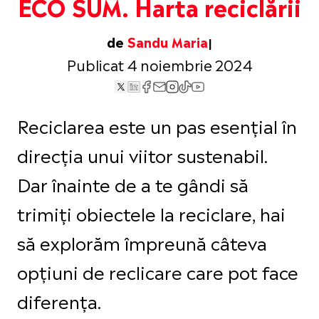
ECO SUM. Harta reciclării
de
Sandu Maria
Publicat 4 noiembrie 2024
Reciclarea este un pas esențial în
direcția unui viitor sustenabil.
Dar înainte de a te gândi să
trimiți obiectele la reciclare, hai
să explorăm împreună câteva
opțiuni de reclicare care pot face
diferența.