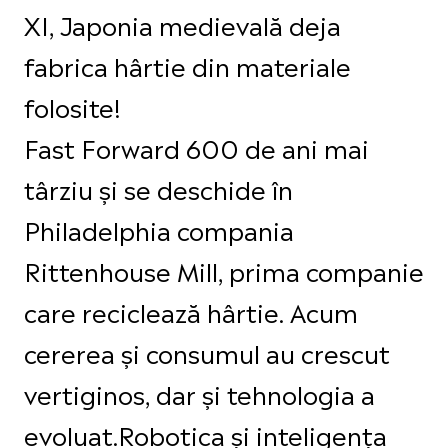
XI, Japonia medievală deja
fabrica hârtie din materiale
folosite!
Fast Forward 600 de ani mai
târziu și se deschide în
Philadelphia compania
Rittenhouse Mill, prima companie
care reciclează hârtie. Acum
cererea și consumul au crescut
vertiginos, dar și tehnologia a
evoluat.Robotica și inteligența