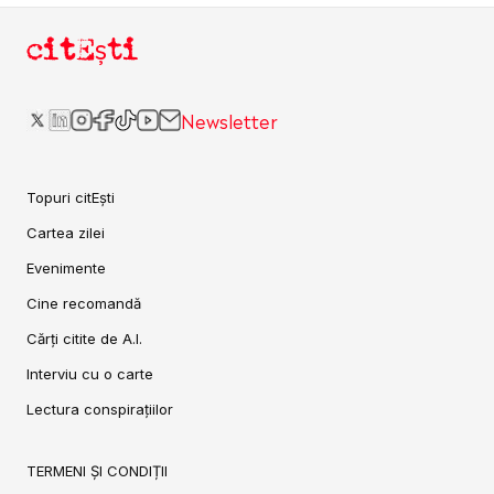
citEști
Newsletter
Topuri citEști
Cartea zilei
Evenimente
Cine recomandă
Cărți citite de A.I.
Interviu cu o carte
Lectura conspirațiilor
TERMENI ȘI CONDIȚII