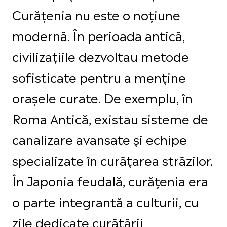
Curățenia nu este o noțiune
modernă. În perioada antică,
civilizațiile dezvoltau metode
sofisticate pentru a menține
orașele curate. De exemplu, în
Roma Antică, existau sisteme de
canalizare avansate și echipe
specializate în curățarea străzilor.
În Japonia feudală, curățenia era
o parte integrantă a culturii, cu
zile dedicate curățării