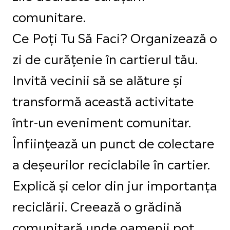
comunitare.
Ce Poți Tu Să Faci? Organizează o
zi de curățenie în cartierul tău.
Invită vecinii să se alăture și
transformă această activitate
într-un eveniment comunitar.
Înființează un punct de colectare
a deșeurilor reciclabile în cartier.
Explică și celor din jur importanța
reciclării. Creează o grădină
comunitară unde oamenii pot