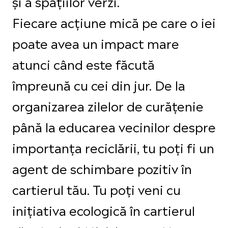
și a spațiilor verzi.
Fiecare acțiune mică pe care o iei
poate avea un impact mare
atunci când este făcută
împreună cu cei din jur. De la
organizarea zilelor de curățenie
până la educarea vecinilor despre
importanța reciclării, tu poți fi un
agent de schimbare pozitiv în
cartierul tău. Tu poți veni cu
inițiativa ecologică în cartierul