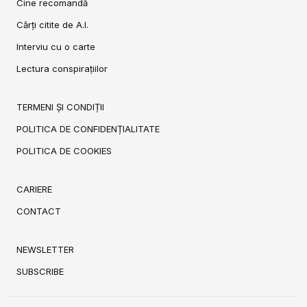
Cine recomandă
Cărți citite de A.I.
Interviu cu o carte
Lectura conspirațiilor
TERMENI ȘI CONDIȚII
POLITICA DE CONFIDENȚIALITATE
POLITICA DE COOKIES
CARIERE
CONTACT
NEWSLETTER
SUBSCRIBE