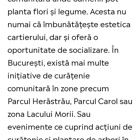
planta flori și legume. Acesta nu
numai că îmbunătățește estetica
cartierului, dar și oferă o
oportunitate de socializare. În
București, există mai multe
inițiative de curățenie
comunitară în zone precum
Parcul Herăstrău, Parcul Carol sau
zona Lacului Morii. Sau
evenimente ce cuprind acțiuni de
curățenie și plantare de arbori în