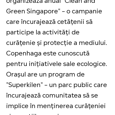
Green Singapore" – o campanie
care încurajează cetățenii să
participe la activități de
curățenie și protecție a mediului.
Copenhaga este cunoscută
pentru inițiativele sale ecologice.
Orașul are un program de
"Superkilen" – un parc public care
încurajează comunitatea să se
implice în menținerea curățeniei