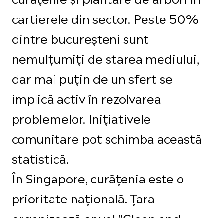
cartierele din sector. Peste 50%
dintre bucureșteni sunt
nemulțumiți de starea mediului,
dar mai puțin de un sfert se
implică activ în rezolvarea
problemelor. Inițiativele
comunitare pot schimba această
statistică.
În Singapore, curățenia este o
prioritate națională. Țara
organizează anual "Clean and