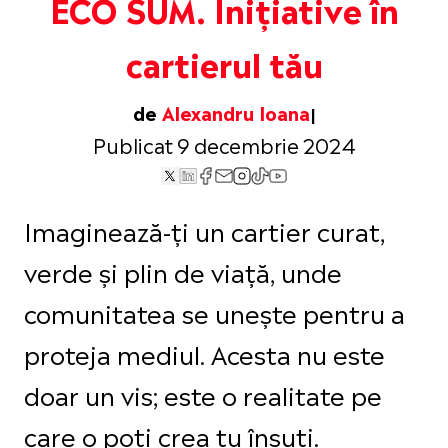
ECO SUM. Inițiative în
cartierul tău
de
Alexandru Ioana
Publicat 9 decembrie 2024
Imaginează-ți un cartier curat,
verde și plin de viață, unde
comunitatea se unește pentru a
proteja mediul. Acesta nu este
doar un vis; este o realitate pe
care o poți crea tu însuți.