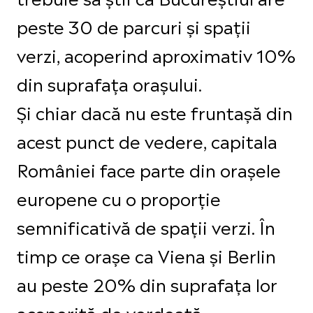
peste 30 de parcuri și spații
verzi, acoperind aproximativ 10%
din suprafața orașului.
Și chiar dacă nu este fruntașă din
acest punct de vedere, capitala
României face parte din orașele
europene cu o proporție
semnificativă de spații verzi. În
timp ce orașe ca Viena și Berlin
au peste 20% din suprafața lor
acoperită de verdeață,