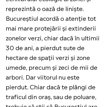
reprezintă o oază de liniște.
Bucureștiul acordă o atenție tot
mai mare protejării și extinderii
zonelor verzi, chiar dacă în ultimii
30 de ani, a pierdut sute de
hectare de spații verzi și zone
umede, precum și zeci de mii de
arbori. Dar viitorul nu este
pierdut. Chiar dacă te plângi de
traficul din oraș, sau de poluare,
trebuie să știi că Bucureștiul are