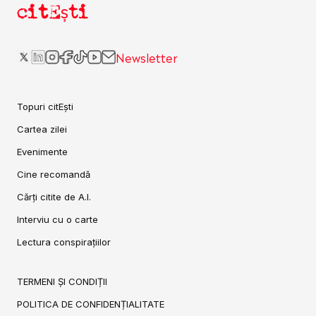
citEști
Newsletter
Topuri citEști
Cartea zilei
Evenimente
Cine recomandă
Cărți citite de A.I.
Interviu cu o carte
Lectura conspirațiilor
TERMENI ȘI CONDIȚII
POLITICA DE CONFIDENȚIALITATE