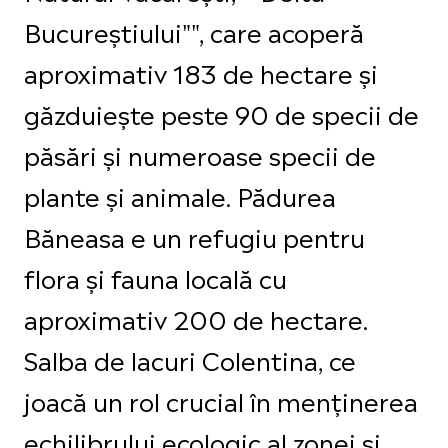
Bucureștiului"", care acoperă
aproximativ 183 de hectare și
găzduiește peste 90 de specii de
păsări și numeroase specii de
plante și animale. Pădurea
Băneasa e un refugiu pentru
flora și fauna locală cu
aproximativ 200 de hectare.
Salba de lacuri Colentina, ce
joacă un rol crucial în menținerea
echilibrului ecologic al zonei și