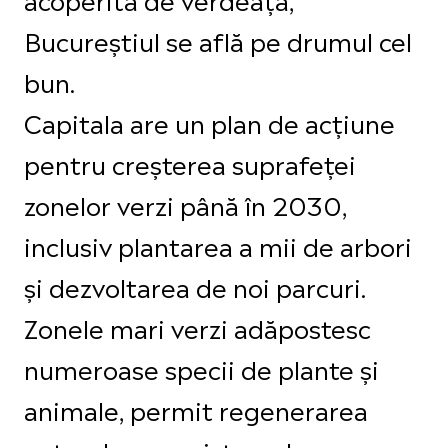
Bucureștiul se află pe drumul cel
bun.
Capitala are un plan de acțiune
pentru creșterea suprafeței
zonelor verzi până în 2030,
inclusiv plantarea a mii de arbori
și dezvoltarea de noi parcuri.
Zonele mari verzi adăpostesc
numeroase specii de plante și
animale, permit regenerarea