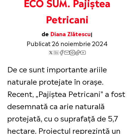
ECO SUM. Pajiștea
Petricani
de
Diana Zlătescu
Publicat 26 noiembrie 2024
De ce sunt importante ariile
naturale protejate în orașe.
Recent, „Pajiștea Petricani” a fost
desemnată ca arie naturală
protejată, cu o suprafață de 5,7
hectare. Proiectul reprezintă un