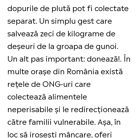
dopurile de plută pot fi colectate
separat. Un simplu gest care
salvează zeci de kilograme de
deșeuri de la groapa de gunoi.
Un alt pas important: donează!. În
multe orașe din România există
rețele de ONG-uri care
colectează alimentele
neperisabile și le redirecționează
către familii vulnerabile. Așa, în
loc să irosești mâncare, oferi