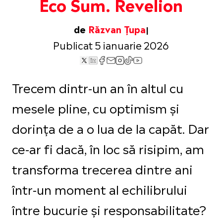
Eco Sum. Revelion
de
Răzvan Țupa
Publicat 5 ianuarie 2026
Trecem dintr-un an în altul cu
mesele pline, cu optimism și
dorința de a o lua de la capăt. Dar
ce-ar fi dacă, în loc să risipim, am
transforma trecerea dintre ani
într-un moment al echilibrului
între bucurie și responsabilitate?