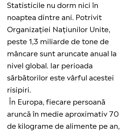
Statisticile nu dorm nici în
noaptea dintre ani. Potrivit
Organizației Națiunilor Unite,
peste 1,3 miliarde de tone de
mâncare sunt aruncate anual la
nivel global. Iar perioada
sărbătorilor este vârful acestei
risipiri.
În Europa, fiecare persoană
aruncă în medie aproximativ 70
de kilograme de alimente pe an,