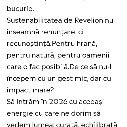
bucurie.
Sustenabilitatea de Revelion nu
înseamnă renunțare, ci
recunoștință.Pentru hrană,
pentru natură, pentru oamenii
care o fac posibilă.De ce să nu-l
începem cu un gest mic, dar cu
impact mare?
Să intrăm în 2026 cu aceeași
energie cu care ne dorim să
vedem lumea: curată, echilibrată