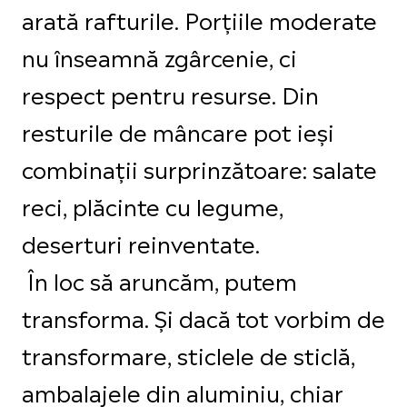
arată rafturile. Porțiile moderate
nu înseamnă zgârcenie, ci
respect pentru resurse. Din
resturile de mâncare pot ieși
combinații surprinzătoare: salate
reci, plăcinte cu legume,
deserturi reinventate.
În loc să aruncăm, putem
transforma. Și dacă tot vorbim de
transformare, sticlele de sticlă,
ambalajele din aluminiu, chiar