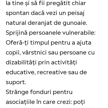
la tine și să fii pregătit chiar
spontan dacă vezi un peisaj
natural deranjat de gunoaie.
Sprijină persoanele vulnerabile:
Oferă-ți timpul pentru a ajuta
copii, vârstnici sau persoane cu
dizabilități prin activități
educative, recreative sau de
suport.
Strânge fonduri pentru
asociațiile în care crezi: poți