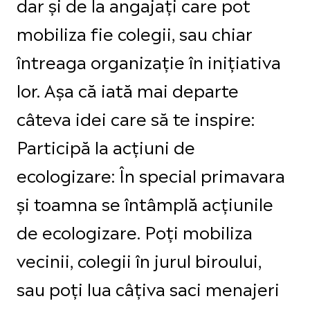
dar și de la angajați care pot
mobiliza fie colegii, sau chiar
întreaga organizație în inițiativa
lor. Așa că iată mai departe
câteva idei care să te inspire:
Participă la acțiuni de
ecologizare: În special primavara
și toamna se întâmplă acțiunile
de ecologizare. Poți mobiliza
vecinii, colegii în jurul biroului,
sau poți lua câțiva saci menajeri