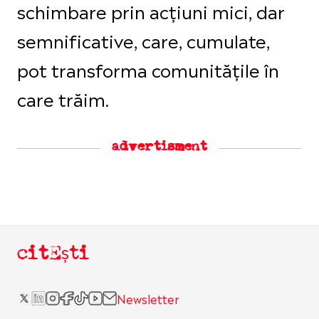
schimbare prin acțiuni mici, dar
semnificative, care, cumulate,
pot transforma comunitățile în
care trăim.
advertisment
citEști
Newsletter