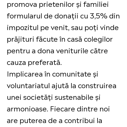
promova prietenilor și familiei
formularul de donații cu 3,5% din
impozitul pe venit, sau poți vinde
prăjituri făcute în casă colegilor
pentru a dona veniturile către
cauza preferată.
Implicarea în comunitate și
voluntariatul ajută la construirea
unei societăți sustenabile și
armonioase. Fiecare dintre noi
are puterea de a contribui la