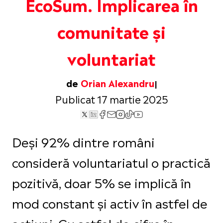
EcoSum. Implicarea în
comunitate și
voluntariat
de
Orian Alexandru
Publicat 17 martie 2025
Deși 92% dintre români
consideră voluntariatul o practică
pozitivă, doar 5% se implică în
mod constant și activ în astfel de
acțiuni. Cu astfel de cifre în