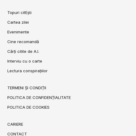
Topuri citEști
Cartea zilei
Evenimente
Cine recomandă
Cărți citite de A.I.
Interviu cu o carte
Lectura conspirațiilor
TERMENI ȘI CONDIȚII
POLITICA DE CONFIDENȚIALITATE
POLITICA DE COOKIES
CARIERE
CONTACT