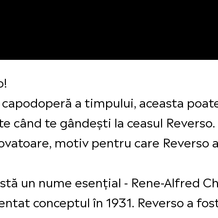
o!
-o capodoperă a timpului, aceasta poat
te când te gândești la ceasul Reverso.
ovatoare, motiv pentru care Reverso a a
 stă un nume esențial - Rene-Alfred Ch
tentat conceptul în 1931. Reverso a fo