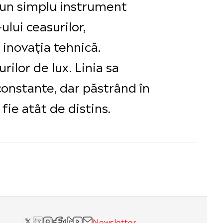
 un simplu instrument
lui ceasurilor,
 inovația tehnică.
ilor de lux. Linia sa
constante, dar păstrând în
fie atât de distins.
Newsletter