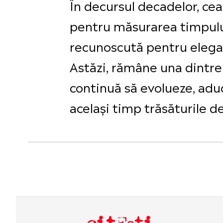
În decursul decadelor, ce
pentru măsurarea timpului
recunoscută pentru eleganț
Astăzi, rămâne una dintre 
continuă să evolueze, adu
același timp trăsăturile de