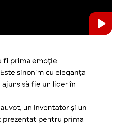
e fi prima emoție
 Este sinonim cu eleganța
juns să fie un lider în
auvot, un inventator și un
st prezentat pentru prima