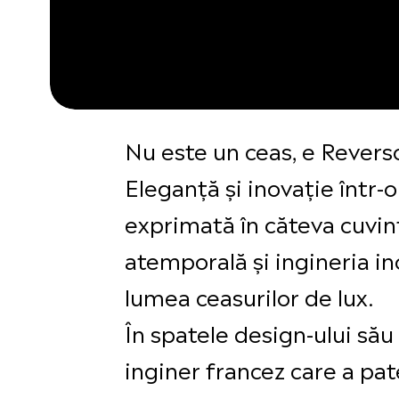
Nu este un ceas, e Revers
Eleganță și inovație într
exprimată în căteva cuvin
atemporală și ingineria in
lumea ceasurilor de lux.
În spatele design-ului său
inginer francez care a pa