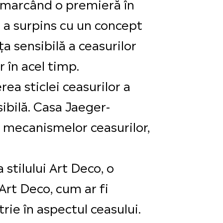
a, marcând o premieră în
 a surpins cu un concept
a sensibilă a ceasurilor
 în acel timp.
a sticlei ceasurilor a
ibilă. Casa Jaeger-
l mecanismelor ceasurilor,
stilului Art Deco, o
 Art Deco, cum ar fi
rie în aspectul ceasului.