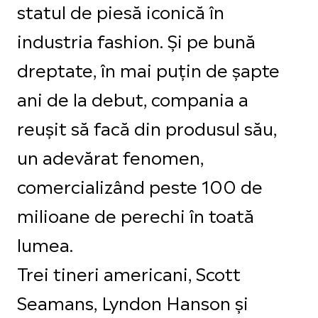
statul de piesă iconică în
industria fashion. Și pe bună
dreptate, în mai puțin de șapte
ani de la debut, compania a
reușit să facă din produsul său,
un adevărat fenomen,
comercializând peste 100 de
milioane de perechi în toată
lumea.
Trei tineri americani, Scott
Seamans, Lyndon Hanson și