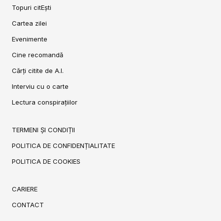
Topuri citEști
Cartea zilei
Evenimente
Cine recomandă
Cărți citite de A.I.
Interviu cu o carte
Lectura conspirațiilor
TERMENI ȘI CONDIȚII
POLITICA DE CONFIDENȚIALITATE
POLITICA DE COOKIES
CARIERE
CONTACT