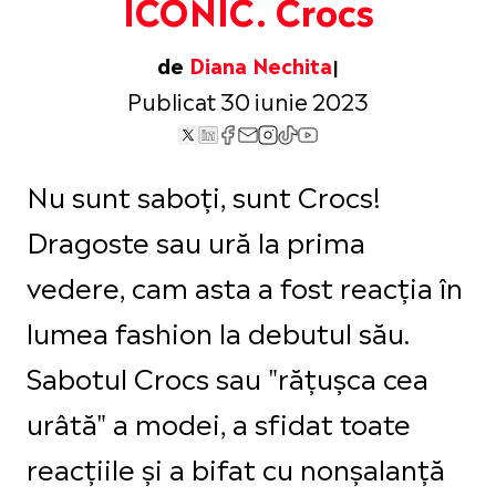
ICONIC. Crocs
de
Diana Nechita
Publicat 30 iunie 2023
Nu sunt saboți, sunt Crocs!
Dragoste sau ură la prima
vedere, cam asta a fost reacția în
lumea fashion la debutul său.
Sabotul Crocs sau "rățușca cea
urâtă" a modei, a sfidat toate
reacțiile și a bifat cu nonșalanță