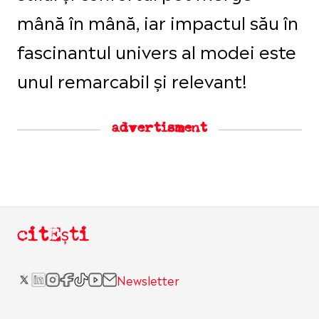
mână în mână, iar impactul său în
fascinantul univers al modei este
unul remarcabil și relevant!
advertisment
citEști
Newsletter