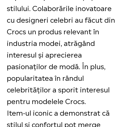
stilului. Colaborările inovatoare
cu designeri celebri au făcut din
Crocs un produs relevant în
industria modei, atrăgând
interesul și aprecierea
pasionaților de modă. În plus,
popularitatea în rândul
celebrităților a sporit interesul
pentru modelele Crocs.
Item-ul iconic a demonstrat că
stilul și confortul pot merge