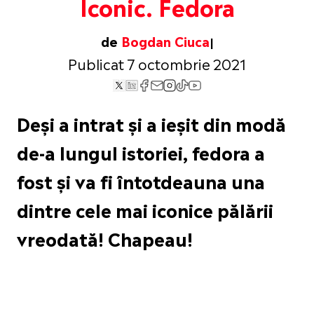
Iconic. Fedora
de
Bogdan Ciuca
Publicat 7 octombrie 2021
Deși a intrat și a ieșit din modă
de-a lungul istoriei, fedora a
fost și va fi întotdeauna una
dintre cele mai iconice pălării
vreodată! Chapeau!