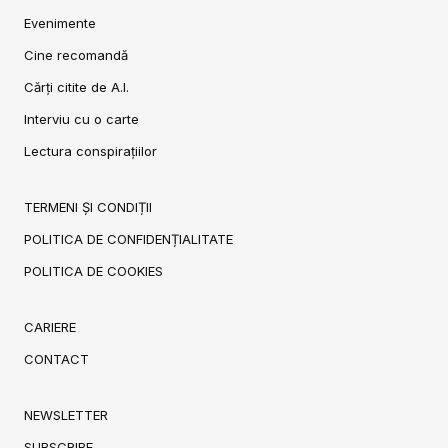
Evenimente
Cine recomandă
Cărți citite de A.I.
Interviu cu o carte
Lectura conspirațiilor
TERMENI ȘI CONDIȚII
POLITICA DE CONFIDENȚIALITATE
POLITICA DE COOKIES
CARIERE
CONTACT
NEWSLETTER
SUBSCRIBE