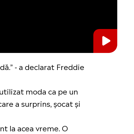
dă.” - a declarat Freddie
 utilizat moda ca pe un
are a surprins, șocat și
ant la acea vreme. O