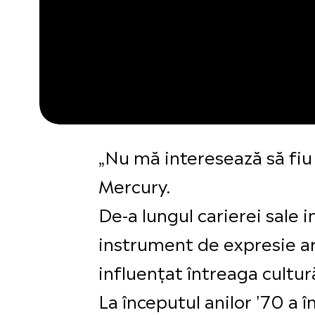
„Nu mă interesează să fiu 
Mercury.
De-a lungul carierei sale 
instrument de expresie arti
influențat întreaga cultur
La începutul anilor '70 a 