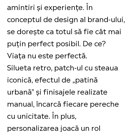
amintiri și experiențe. În
conceptul de design al brand-ului,
se dorește ca totul să fie cât mai
puțin perfect posibil. De ce?
Viața nu este perfectă.
Silueta retro, patch-ul cu steaua
iconică, efectul de „patină
urbană” și finisajele realizate
manual, încarcă fiecare pereche
cu unicitate. În plus,
personalizarea joacă un rol