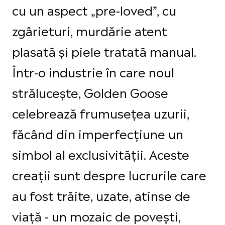
cu un aspect „pre-loved”, cu
zgârieturi, murdărie atent
plasată și piele tratată manual.
Într-o industrie în care noul
strălucește, Golden Goose
celebrează frumusețea uzurii,
făcând din imperfecțiune un
simbol al exclusivității. Aceste
creații sunt despre lucrurile care
au fost trăite, uzate, atinse de
viață - un mozaic de povești,