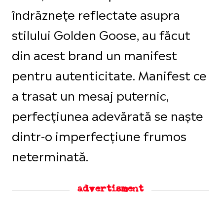
îndrăznețe reflectate asupra
stilului Golden Goose, au făcut
din acest brand un manifest
pentru autenticitate. Manifest ce
a trasat un mesaj puternic,
perfecțiunea adevărată se naște
dintr-o imperfecțiune frumos
neterminată.
advertisment