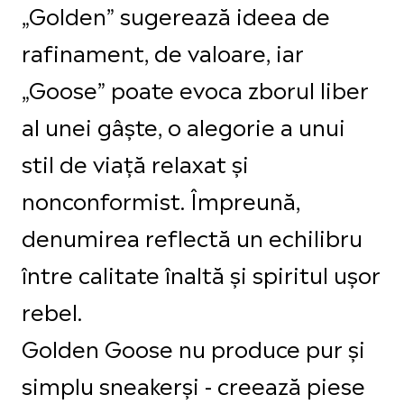
„Golden” sugerează ideea de
rafinament, de valoare, iar
„Goose” poate evoca zborul liber
al unei gâște, o alegorie a unui
stil de viață relaxat și
nonconformist. Împreună,
denumirea reflectă un echilibru
între calitate înaltă și spiritul ușor
rebel.
Golden Goose nu produce pur și
simplu sneakerși - creează piese