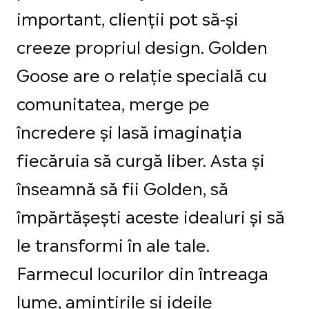
important, clienții pot să-și
creeze propriul design. Golden
Goose are o relație specială cu
comunitatea, merge pe
încredere și lasă imaginația
fiecăruia să curgă liber. Asta și
înseamnă să fii Golden, să
împărtășești aceste idealuri și să
le transformi în ale tale.
Farmecul locurilor din întreaga
lume, amintirile și ideile