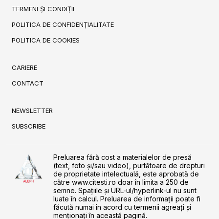
TERMENI ȘI CONDIȚII
POLITICA DE CONFIDENȚIALITATE
POLITICA DE COOKIES
CARIERE
CONTACT
NEWSLETTER
SUBSCRIBE
Preluarea fără cost a materialelor de presă
(text, foto și/sau video), purtătoare de drepturi
de proprietate intelectuală, este aprobată de
către www.citesti.ro doar în limita a 250 de
semne. Spaţiile şi URL-ul/hyperlink-ul nu sunt
luate în calcul. Preluarea de informaţii poate fi
făcută numai în acord cu termenii agreaţi şi
menţionaţi în această pagină.