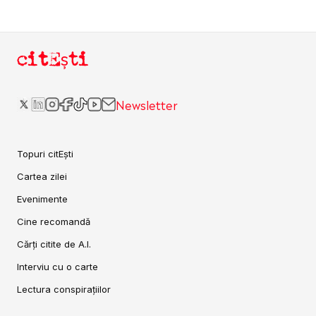
citEști
Newsletter
Topuri citEști
Cartea zilei
Evenimente
Cine recomandă
Cărți citite de A.I.
Interviu cu o carte
Lectura conspirațiilor