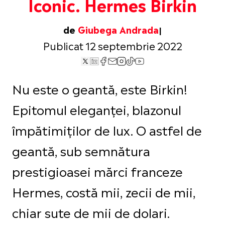
Iconic. Hermes Birkin
de
Giubega Andrada
Publicat 12 septembrie 2022
Nu este o geantă, este Birkin!
Epitomul eleganței, blazonul
împătimiților de lux. O astfel de
geantă, sub semnătura
prestigioasei mărci franceze
Hermes, costă mii, zecii de mii,
chiar sute de mii de dolari.