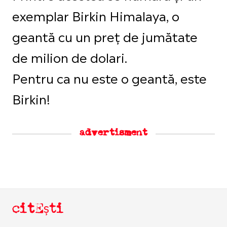
exemplar Birkin Himalaya, o
geantă cu un preț de jumătate
de milion de dolari.
Pentru ca nu este o geantă, este
Birkin!
advertisment
citEști