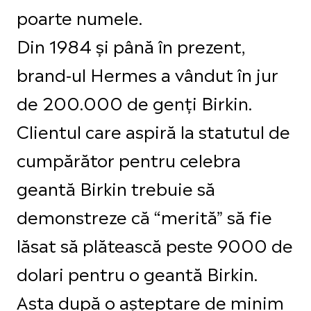
poarte numele.
Din 1984 și până în prezent,
brand-ul Hermes a vândut în jur
de 200.000 de genți Birkin.
Clientul care aspiră la statutul de
cumpărător pentru celebra
geantă Birkin trebuie să
demonstreze că “merită” să fie
lăsat să plătească peste 9000 de
dolari pentru o geantă Birkin.
Asta după o așteptare de minim