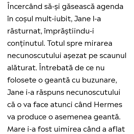
Încercând să-și găsească agenda
în coșul mult-iubit, Jane l-a
răsturnat, împrăștiindu-i
conținutul. Totul spre mirarea
necunoscutului așezat pe scaunul
alăturat. Întrebată de ce nu
folosete o geantă cu buzunare,
Jane i-a răspuns necunoscutului
că o va face atunci când Hermes
va produce o asemenea geantă.
Mare i-a fost uimirea când a aflat