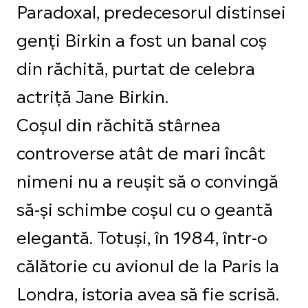
Paradoxal, predecesorul distinsei
genți Birkin a fost un banal coș
din răchită, purtat de celebra
actriță Jane Birkin.
Coșul din răchită stârnea
controverse atât de mari încât
nimeni nu a reușit să o convingă
să-și schimbe coșul cu o geantă
elegantă. Totuși, în 1984, într-o
călătorie cu avionul de la Paris la
Londra, istoria avea să fie scrisă.