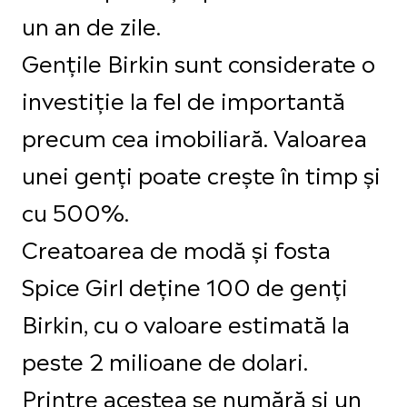
un an de zile.
Gențile Birkin sunt considerate o
investiție la fel de importantă
precum cea imobiliară. Valoarea
unei genți poate crește în timp și
cu 500%.
Creatoarea de modă și fosta
Spice Girl deține 100 de genți
Birkin, cu o valoare estimată la
peste 2 milioane de dolari.
Printre acestea se numără și un