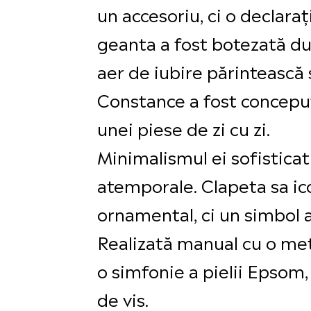
un accesoriu, ci o declara
geanta a fost botezată dup
aer de iubire părintească
Constance a fost conceput
unei piese de zi cu zi.
Minimalismul ei sofisticat 
atemporale. Clapeta sa ico
ornamental, ci un simbol a
Realizată manual cu o met
o simfonie a pielii Epsom,
de vis.