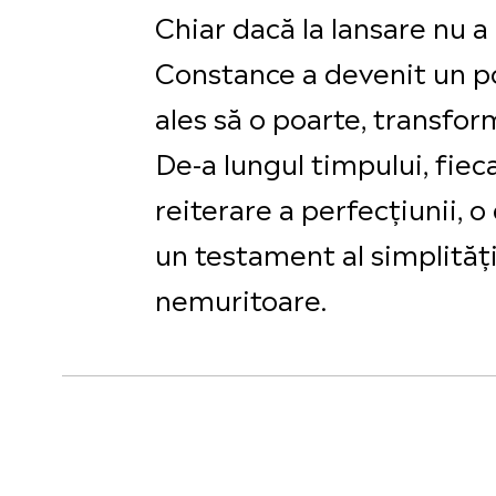
Chiar dacă la lansare nu a
Constance a devenit un po
ales să o poarte, transfor
De-a lungul timpului, fieca
reiterare a perfecţiunii,
un testament al simplităţi
nemuritoare.