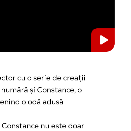
tor cu o serie de creaţii
e numără și Constance, o
evenind o odă adusă
. Constance nu este doar