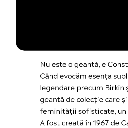
Nu este o geantă, e Cons
Când evocăm esenţa sublim
legendare precum Birkin ş
geantă de colecţie care şi
feminităţii sofisticate, un 
A fost creată în 1967 de 