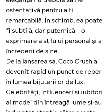
ostentativă pentru a fi
remarcabilă. În schimb, ea poate
fi subtilă, dar puternică – o
exprimare a stilului personal și a
încrederii de sine.
De la lansarea sa, Coco Crush a
devenit rapid un punct de reper
în lumea bijuteriilor de lux.
Celebrități, influenceri și iubitori
ai modei din întreagă lume și-au
îndreptat atenția către aceste