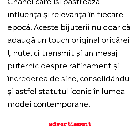
Chanel care își păstrează
influența și relevanța în fiecare
epocă. Aceste bijuterii nu doar că
adaugă un touch original oricărei
ținute, ci transmit și un mesaj
puternic despre rafinament și
încrederea de sine, consolidându-
și astfel statutul iconic în lumea
modei contemporane.
advertisment