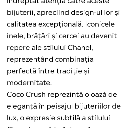
bijuterii, apreciind design-ul lor și
calitatea excepțională. Iconicele
inele, brățări și cercei au devenit
repere ale stilului Chanel,
reprezentând combinația
perfectă între tradiție și
modernitate.
Coco Crush reprezintă o oază de
eleganță în peisajul bijuteriilor de
lux, o expresie subtilă a stilului