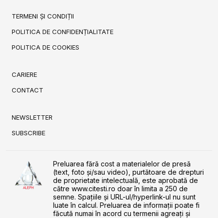
TERMENI ȘI CONDIȚII
POLITICA DE CONFIDENȚIALITATE
POLITICA DE COOKIES
CARIERE
CONTACT
NEWSLETTER
SUBSCRIBE
Preluarea fără cost a materialelor de presă
(text, foto și/sau video), purtătoare de drepturi
de proprietate intelectuală, este aprobată de
către www.citesti.ro doar în limita a 250 de
semne. Spaţiile şi URL-ul/hyperlink-ul nu sunt
luate în calcul. Preluarea de informaţii poate fi
făcută numai în acord cu termenii agreaţi şi