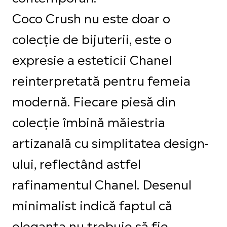
Coco Crush nu este doar o
colecție de bijuterii, este o
expresie a esteticii Chanel
reinterpretată pentru femeia
modernă. Fiecare piesă din
colecție îmbină măiestria
artizanală cu simplitatea design-
ului, reflectând astfel
rafinamentul Chanel. Desenul
minimalist indică faptul că
eleganța nu trebuie să fie