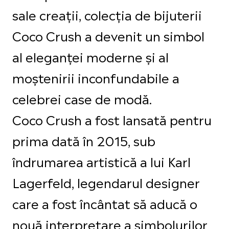
sale creații, colecția de bijuterii
Coco Crush a devenit un simbol
al eleganței moderne și al
moștenirii inconfundabile a
celebrei case de modă.
Coco Crush a fost lansată pentru
prima dată în 2015, sub
îndrumarea artistică a lui Karl
Lagerfeld, legendarul designer
care a fost încântat să aducă o
nouă interpretare a simbolurilor