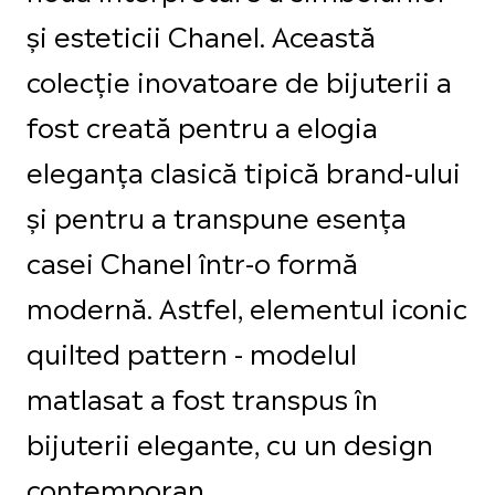
și esteticii Chanel. Această
colecție inovatoare de bijuterii a
fost creată pentru a elogia
eleganța clasică tipică brand-ului
și pentru a transpune esența
casei Chanel într-o formă
modernă. Astfel, elementul iconic
quilted pattern - modelul
matlasat a fost transpus în
bijuterii elegante, cu un design
contemporan.