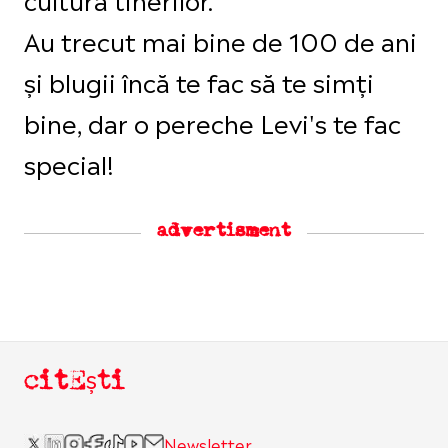
Au trecut mai bine de 100 de ani
și blugii încă te fac să te simți
bine, dar o pereche Levi's te fac
special!
advertisment
citEști
Newsletter