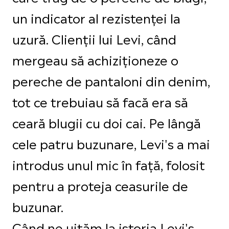
un indicator al rezistenței la
uzură. Clienții lui Levi, când
mergeau să achiziționeze o
pereche de pantaloni din denim,
tot ce trebuiau să facă era să
ceară blugii cu doi cai. Pe lângă
cele patru buzunare, Levi's a mai
introdus unul mic în față, folosit
pentru a proteja ceasurile de
buzunar.
Când ne uităm la istoria Levi's,