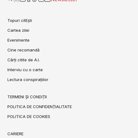
Topuri citEști
Cartea zilei
Evenimente
Cine recomandă
Cărți citite de A.I.
Interviu cu o carte
Lectura conspirațiilor
TERMENI ȘI CONDIȚII
POLITICA DE CONFIDENȚIALITATE
POLITICA DE COOKIES
CARIERE