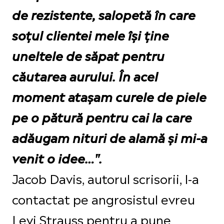
de rezistente, salopetă în care
soțul clientei mele își ține
uneltele de săpat pentru
căutarea aurului. În acel
moment atașam curele de piele
pe o pătură pentru cai la care
adăugam nituri de alamă și mi-a
venit o idee…".
Jacob Davis, autorul scrisorii, l-a
contactat pe angrosistul evreu
Levi Strauss pentru a pune