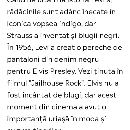
rădăcinile sunt adânc înecate în
iconica vopsea indigo, dar
Strauss a inventat și blugii negri.
În 1956, Levi a creat o pereche de
pantaloni din denim negru
pentru Elvis Presley. Vezi ținuta în
filmul "Jailhouse Rock". Elvis nu a
fost încântat de blugi, dar acest
moment din cinema a avut o
importanță uriașă în moda și
cultura tinerilor.