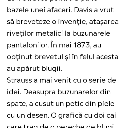
bazele unei afaceri. Davis a vrut
să breveteze o invenție, atașarea
riveților metalici la buzunarele
pantalonilor. În mai 1873, au
obținut brevetul și în felul acesta
au apărut blugii.
Strauss a mai venit cu o serie de
idei. Deasupra buzunarelor din
spate, a cusut un petic din piele
cu un desen. O grafică cu doi cai
care trag de o pereche de blugi,