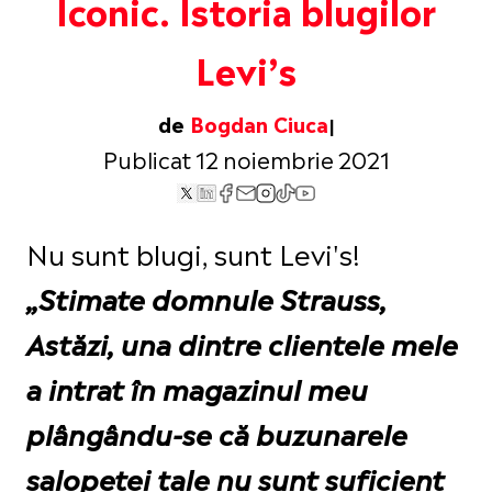
Iconic. Istoria blugilor
Levi’s
de
Bogdan Ciuca
Publicat 12 noiembrie 2021
Nu sunt blugi, sunt Levi's!
„Stimate domnule Strauss,
Astăzi, una dintre clientele mele
a intrat în magazinul meu
plângându-se că buzunarele
salopetei tale nu sunt suficient