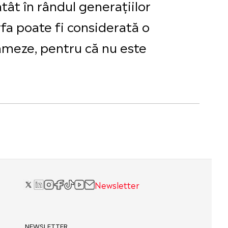
tât în rândul generațiilor
arfa poate fi considerată o
ămeze, pentru că nu este
Newsletter
NEWSLETTER