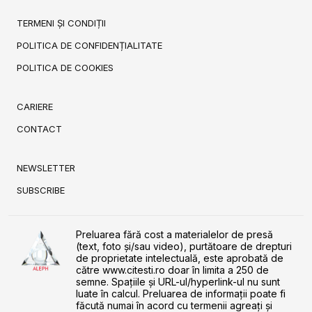
TERMENI ȘI CONDIȚII
POLITICA DE CONFIDENȚIALITATE
POLITICA DE COOKIES
CARIERE
CONTACT
NEWSLETTER
SUBSCRIBE
Preluarea fără cost a materialelor de presă
(text, foto și/sau video), purtătoare de drepturi
de proprietate intelectuală, este aprobată de
către www.citesti.ro doar în limita a 250 de
semne. Spaţiile şi URL-ul/hyperlink-ul nu sunt
luate în calcul. Preluarea de informaţii poate fi
făcută numai în acord cu termenii agreaţi şi