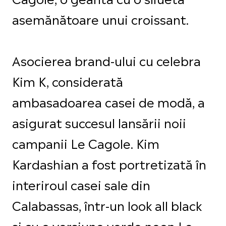
asemănătoare unui croissant.
Asocierea brand-ului cu celebra
Kim K, considerată
ambasadoarea casei de modă, a
asigurat succesul lansării noii
campanii Le Cagole. Kim
Kardashian a fost portretizată în
interiroul casei sale din
Calabassas, într-un look all black
și cu o versiune verde neon Le