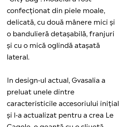
confecționat din piele moale,
delicată, cu două mânere mici și
o bandulieră detașabilă, franjuri
și cu o mică oglindă atașată
lateral.
In design-ul actual, Gvasalia a
preluat unele dintre
caracteristicile accesoriului inițial
și l-a actualizat pentru a crea Le
Cagole, o geantă cu o sliuetă