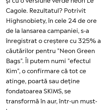
Cagole. Rezultatul? Potrivit
Highsnobiety, în cele 24 de ore
de la lansarea campaniei, s-a
înregistrat o creștere cu 325% a
căutărilor pentru "Neon Green
Bags". Îl putem numi "efectul
Kim", o confirmare că tot ce
atinge, poartă sau deține
fondatoarea SKIMS, se
transformă în aur, într-un must-