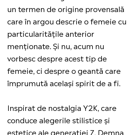
un termen de origine provensală
care în argou descrie o femeie cu
particularitățile anterior
menționate. Și nu, acum nu
vorbesc despre acest tip de
femeie, ci despre o geantă care
împrumută același spirit de a fi.
Inspirat de nostalgia Y2K, care
conduce alegerile stilistice și
estetice ale generației Z, Demna