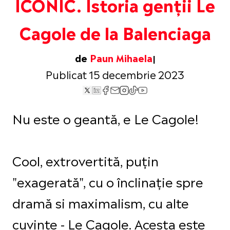
ICONIC. Istoria genții Le
Cagole de la Balenciaga
de
Paun Mihaela
Publicat 15 decembrie 2023
Nu este o geantă, e Le Cagole!
Cool, extrovertită, puțin
"exagerată", cu o înclinație spre
dramă si maximalism, cu alte
cuvinte - Le Cagole. Acesta este