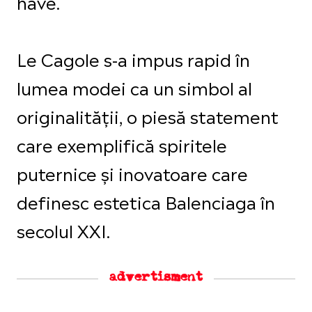
have.
Le Cagole s-a impus rapid în
lumea modei ca un simbol al
originalității, o piesă statement
care exemplifică spiritele
puternice și inovatoare care
definesc estetica Balenciaga în
secolul XXI.
advertisment