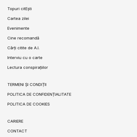
Topuri citEști
Cartea zilei
Evenimente
Cine recomandă
Cărți citite de A.I.
Interviu cu o carte
Lectura conspirațiilor
TERMENI ȘI CONDIȚII
POLITICA DE CONFIDENȚIALITATE
POLITICA DE COOKIES
CARIERE
CONTACT