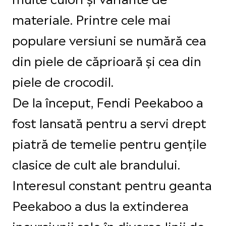
materiale. Printre cele mai
populare versiuni se numără cea
din piele de căprioară și cea din
piele de crocodil.
De la început, Fendi Peekaboo a
fost lansată pentru a servi drept
piatră de temelie pentru gențile
clasice de cult ale brandului.
Interesul constant pentru geanta
Peekaboo a dus la extinderea
incursiunii sale în diverse linii de