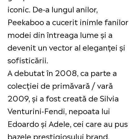
iconic. De-a lungul anilor,
Peekaboo a cucerit inimle fanilor
modei din întreaga lume și a
devenit un vector al eleganței și
sofisticării.
A debutat în 2008, ca parte a
colecției de primăvară / vară
2009, și a fost creată de Silvia
Venturini-Fendi, nepoata lui
Edoardo și Adele, cei care au pus
bazele prestigiosului brand.