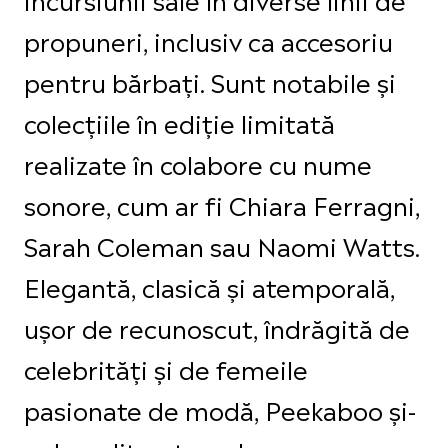
propuneri, inclusiv ca accesoriu
pentru bărbați. Sunt notabile și
colecțiile în ediție limitată
realizate în colabore cu nume
sonore, cum ar fi Chiara Ferragni,
Sarah Coleman sau Naomi Watts.
Elegantă, clasică și atemporală,
ușor de recunoscut, îndrăgită de
celebrități și de femeile
pasionate de modă, Peekaboo și-