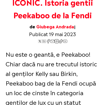
ICONIC. Istoria gentii
Peekaboo de la Fendi
de
Giubega Andrada
Publicat 19 mai 2023
Nu este o geantă, e Peekaboo!
Chiar dacă nu are trecutul istoric
al genților Kelly sau Birkin,
Peekaboo bag de la Fendi ocupă
un loc de cinste în categoria
genților de lux cu un statut