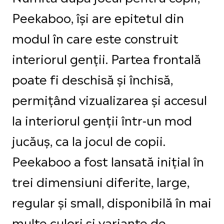
Peekaboo, își are epitetul din
modul în care este construit
interiorul genții. Partea frontală
poate fi deschisă și închisă,
permițând vizualizarea și accesul
la interiorul genții într-un mod
jucăuș, ca la jocul de copii.
Peekaboo a fost lansată inițial în
trei dimensiuni diferite, large,
regular și small, disponibilă în mai
multe culori și variante de