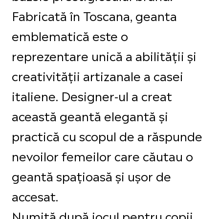
Fabricată în Toscana, geanta
emblematică este o
reprezentare unică a abilității și
creativității artizanale a casei
italiene. Designer-ul a creat
această geantă elegantă și
practică cu scopul de a răspunde
nevoilor femeilor care căutau o
geantă spațioasă și ușor de
accesat.
Numită după jocul pentru copii,