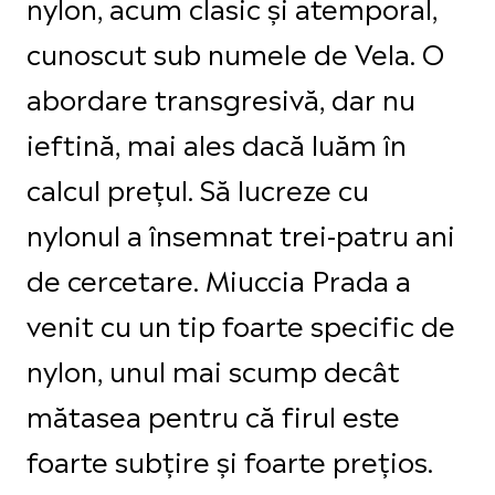
nylon, acum clasic și atemporal,
cunoscut sub numele de Vela. O
abordare transgresivă, dar nu
ieftină, mai ales dacă luăm în
calcul prețul. Să lucreze cu
nylonul a însemnat trei-patru ani
de cercetare. Miuccia Prada a
venit cu un tip foarte specific de
nylon, unul mai scump decât
mătasea pentru că firul este
foarte subțire și foarte prețios.