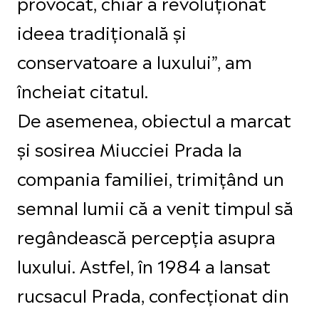
provocat, chiar a revoluționat
ideea tradițională și
conservatoare a luxului”, am
încheiat citatul.
De asemenea, obiectul a marcat
și sosirea Miucciei Prada la
compania familiei, trimițând un
semnal lumii că a venit timpul să
regândească percepția asupra
luxului. Astfel, în 1984 a lansat
rucsacul Prada, confecționat din