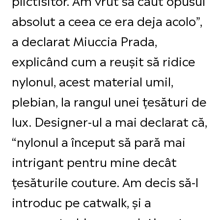
absolut a ceea ce era deja acolo”,
a declarat Miuccia Prada,
explicând cum a reușit să ridice
nylonul, acest material umil,
plebian, la rangul unei țesături de
lux. Designer-ul a mai declarat că,
“nylonul a început să pară mai
intrigant pentru mine decât
țesăturile couture. Am decis să-l
introduc pe catwalk, și a