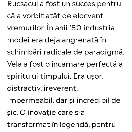
Rucsacul a fost un succes pentru
că a vorbit atât de elocvent
vremurilor. În anii ’80 industria
modei era deja angrenată în
schimbări radicale de paradigmă.
Vela a fost o încarnare perfectă a
spiritului timpului. Era ușor,
distractiv, ireverent,
impermeabil, dar și incredibil de
șic. O inovație care s-a
transformat în legendă, pentru