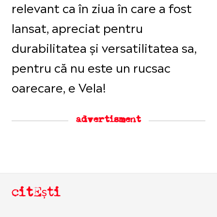
relevant ca în ziua în care a fost
lansat, apreciat pentru
durabilitatea și versatilitatea sa,
pentru că nu este un rucsac
oarecare, e Vela!
advertisment
citEști