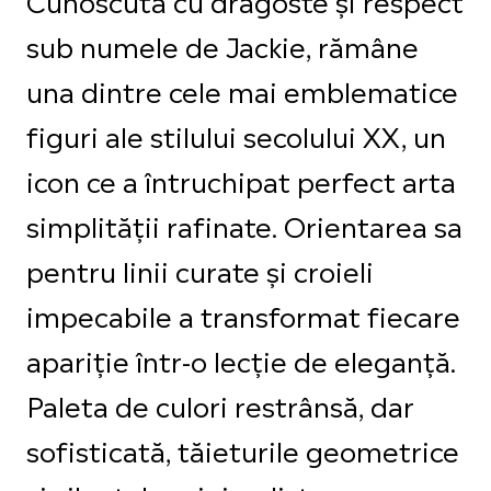
sub numele de Jackie, rămâne
una dintre cele mai emblematice
figuri ale stilului secolului XX, un
icon ce a întruchipat perfect arta
simplității rafinate. Orientarea sa
pentru linii curate și croieli
impecabile a transformat fiecare
apariție într-o lecție de eleganță.
Paleta de culori restrânsă, dar
sofisticată, tăieturile geometrice