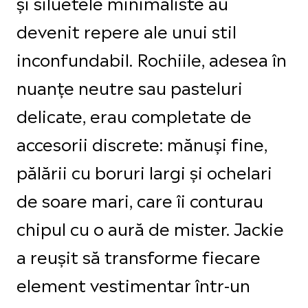
și siluetele minimaliste au
devenit repere ale unui stil
inconfundabil. Rochiile, adesea în
nuanțe neutre sau pasteluri
delicate, erau completate de
accesorii discrete: mănuși fine,
pălării cu boruri largi și ochelari
de soare mari, care îi conturau
chipul cu o aură de mister. Jackie
a reușit să transforme fiecare
element vestimentar într-un