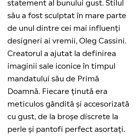
statement al bunului gust. Stilul
său a fost sculptat în mare parte
de unul dintre cei mai influenți
designeri ai vremii, Oleg Cassini.
Creatorul a ajutat la definirea
imaginii sale iconice în timpul
mandatului său de Primă
Doamnă. Fiecare ținută era
meticulos gândită și accesorizată
cu gust, de la broșe discrete la
perle și pantofi perfect asortați.