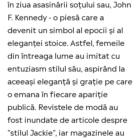
în ziua asasinării soțului sau, John
F. Kennedy - o piesă care a
devenit un simbol al epocii și al
eleganței stoice. Astfel, femeile
din întreaga lume au imitat cu
entuziasm stilul său, aspirând la
aceeași eleganță și grație pe care
o emana în fiecare apariție
publică. Revistele de modă au
fost inundate de articole despre
"stilul Jackie", iar magazinele au