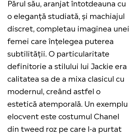
Părul său, aranjat întotdeauna cu
o eleganță studiată, și machiajul
discret, completau imaginea unei
femei care înțelegea puterea
subtilității. O particularitate
definitorie a stilului lui Jackie era
calitatea sa de a mixa clasicul cu
modernul, creând astfel o
estetică atemporală. Un exemplu
elocvent este costumul Chanel
din tweed roz pe care l-a purtat