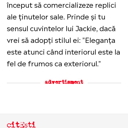
început să comercializeze replici
ale ținutelor sale. Prinde și tu
sensul cuvintelor lui Jackie, dacă
vrei să adopți stilul ei: "Eleganța
este atunci când interiorul este la
fel de frumos ca exteriorul."
advertisment
citEști