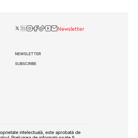
Newsletter
NEWSLETTER
SUBSCRIBE
roprietate intelectuală, este aprobată de
alcul. Preluarea de informaţii poate fi