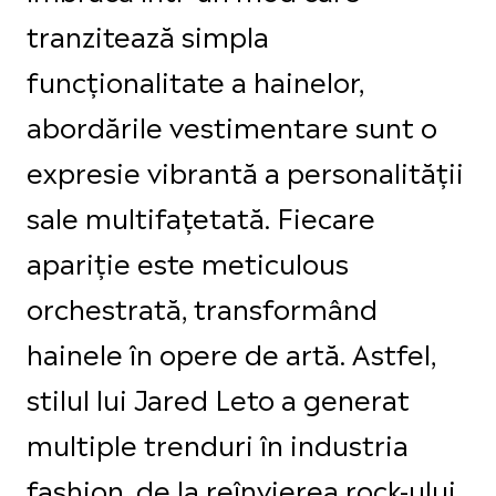
tranzitează simpla
funcționalitate a hainelor,
abordările vestimentare sunt o
expresie vibrantă a personalității
sale multifațetată. Fiecare
apariție este meticulous
orchestrată, transformând
hainele în opere de artă. Astfel,
stilul lui Jared Leto a generat
multiple trenduri în industria
fashion, de la reînvierea rock-ului