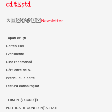
citEști
Newsletter
Topuri citEști
Cartea zilei
Evenimente
Cine recomandă
Cărți citite de A.I.
Interviu cu o carte
Lectura conspirațiilor
TERMENI ȘI CONDIȚII
POLITICA DE CONFIDENȚIALITATE