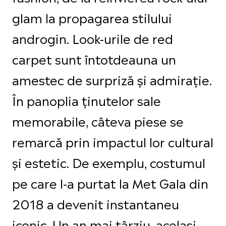
glam la propagarea stilului
androgin. Look-urile de red
carpet sunt întotdeauna un
amestec de surpriză și admirație.
În panoplia ținutelor sale
memorabile, câteva piese se
remarcă prin impactul lor cultural
și estetic. De exemplu, costumul
pe care l-a purtat la Met Gala din
2018 a devenit instantaneu
iconic. Un an mai târziu, același