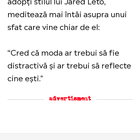
adopți stilul lui Jared Leto,
meditează mai întâi asupra unui
sfat care vine chiar de el:
“Cred că moda ar trebui să fie
distractivă și ar trebui să reflecte
cine ești.”
advertisment