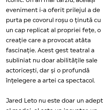
eveniment i-a oferit prilejul a de
purta pe covorul roșu o ținută cu
un cap replicat al propriei fețe, o
creație care a provocat atâta
fascinație. Acest gest teatral a
subliniat nu doar abilitățile sale
actoricești, dar și o profundă
înțelegere a artei ca spectacol.
Jared Leto nu este doar un adept
al modei, el este un inovator, un