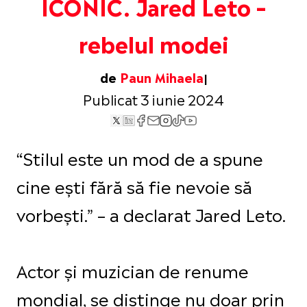
ICONIC. Jared Leto –
rebelul modei
de
Paun Mihaela
Publicat 3 iunie 2024
“Stilul este un mod de a spune
cine ești fără să fie nevoie să
vorbești.” – a declarat Jared Leto.
Actor și muzician de renume
mondial, se distinge nu doar prin