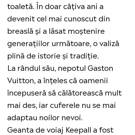
toaletă. În doar câțiva ani a
devenit cel mai cunoscut din
breaslă și a lăsat moștenire
generațiilor următoare, o valiză
plină de istorie și tradiție.
La rândul său, nepotul Gaston
Vuitton, a înțeles că oamenii
începuseră să călătorească mult
mai des, iar cuferele nu se mai
adaptau noilor nevoi.
Geanta de voiaj Keepall a fost