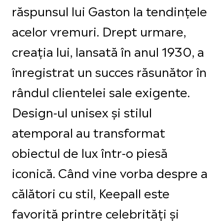
răspunsul lui Gaston la tendințele
acelor vremuri. Drept urmare,
creația lui, lansată în anul 1930, a
înregistrat un succes răsunător în
rândul clientelei sale exigente.
Design-ul unisex și stilul
atemporal au transformat
obiectul de lux într-o piesă
iconică. Când vine vorba despre a
călători cu stil, Keepall este
favorită printre celebrități și