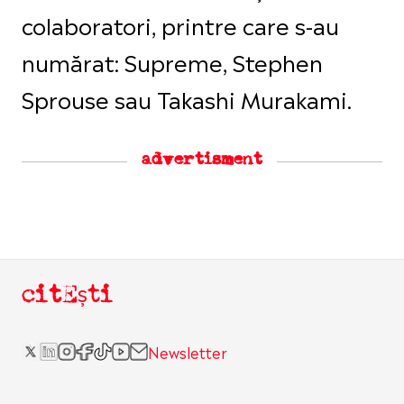
colaboratori, printre care s-au
numărat: Supreme, Stephen
Sprouse sau Takashi Murakami.
advertisment
citEști
Newsletter