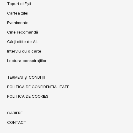
Topuri citEști
Cartea zilei
Evenimente
Cine recomandă
Cărți citite de A.I.
Interviu cu o carte
Lectura conspirațiilor
TERMENI ȘI CONDIȚII
POLITICA DE CONFIDENȚIALITATE
POLITICA DE COOKIES
CARIERE
CONTACT