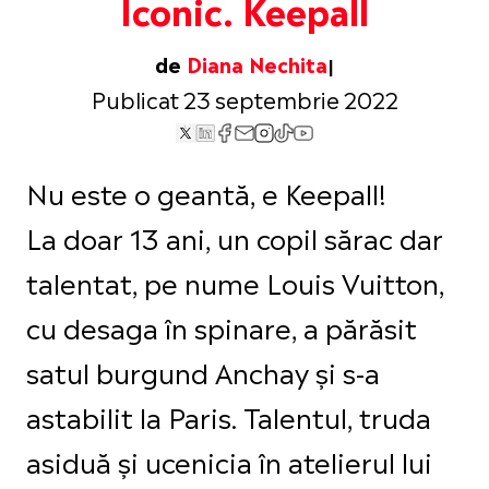
Iconic. Keepall
de
Diana Nechita
Publicat 23 septembrie 2022
Nu este o geantă, e Keepall!
La doar 13 ani, un copil sărac dar
talentat, pe nume Louis Vuitton,
cu desaga în spinare, a părăsit
satul burgund Anchay și s-a
astabilit la Paris. Talentul, truda
asiduă și ucenicia în atelierul lui