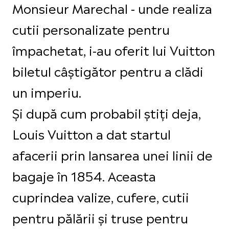
Monsieur Marechal - unde realiza
cutii personalizate pentru
împachetat, i-au oferit lui Vuitton
biletul câștigător pentru a clădi
un imperiu.
Și după cum probabil știți deja,
Louis Vuitton a dat startul
afacerii prin lansarea unei linii de
bagaje în 1854. Aceasta
cuprindea valize, cufere, cutii
pentru pălării și truse pentru