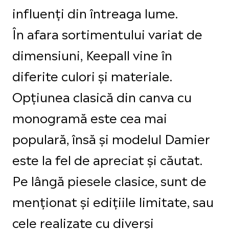
influenți din întreaga lume.
În afara sortimentului variat de
dimensiuni, Keepall vine în
diferite culori și materiale.
Opțiunea clasică din canva cu
monogramă este cea mai
populară, însă și modelul Damier
este la fel de apreciat și căutat.
Pe lângă piesele clasice, sunt de
menționat și edițiile limitate, sau
cele realizate cu diverși