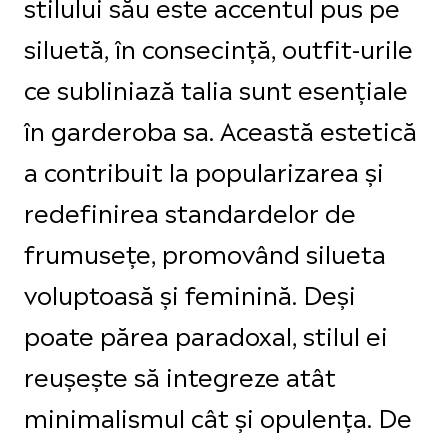
stilului său este accentul pus pe
siluetă, în consecință, outfit-urile
ce subliniază talia sunt esențiale
în garderoba sa. Această estetică
a contribuit la popularizarea și
redefinirea standardelor de
frumusețe, promovând silueta
voluptoasă și feminină. Deși
poate părea paradoxal, stilul ei
reușește să integreze atât
minimalismul cât și opulența. De