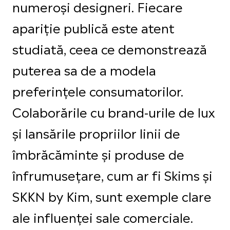
numeroși designeri. Fiecare
apariție publică este atent
studiată, ceea ce demonstrează
puterea sa de a modela
preferințele consumatorilor.
Colaborările cu brand-urile de lux
și lansările propriilor linii de
îmbrăcăminte și produse de
înfrumusețare, cum ar fi Skims și
SKKN by Kim, sunt exemple clare
ale influenței sale comerciale.