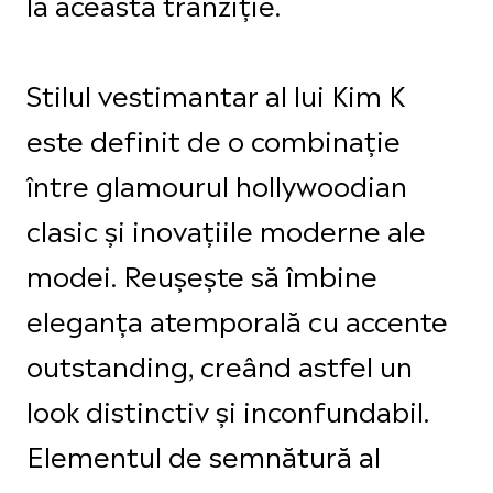
la această tranziție.
Stilul vestimantar al lui Kim K
este definit de o combinație
între glamourul hollywoodian
clasic și inovațiile moderne ale
modei. Reușește să îmbine
eleganța atemporală cu accente
outstanding, creând astfel un
look distinctiv și inconfundabil.
Elementul de semnătură al