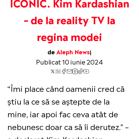
ICONIC. Kim Kardashian
– de la reality TV la
regina modei
de
Aleph News
Publicat 10 iunie 2024
“Îmi place când oamenii cred că
știu la ce să se aștepte de la
mine, iar apoi fac ceva atât de
nebunesc doar ca să îi derutez.” –
a declarat Kim Kardashian.