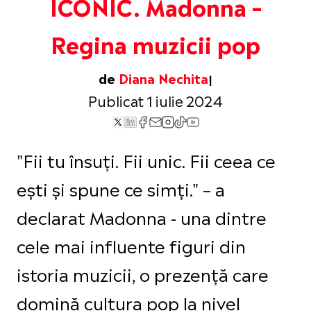
ICONIC. Madonna –
Regina muzicii pop
de
Diana Nechita
Publicat 1 iulie 2024
"Fii tu însuți. Fii unic. Fii ceea ce
ești și spune ce simți." – a
declarat Madonna - una dintre
cele mai influente figuri din
istoria muzicii, o prezență care
domină cultura pop la nivel