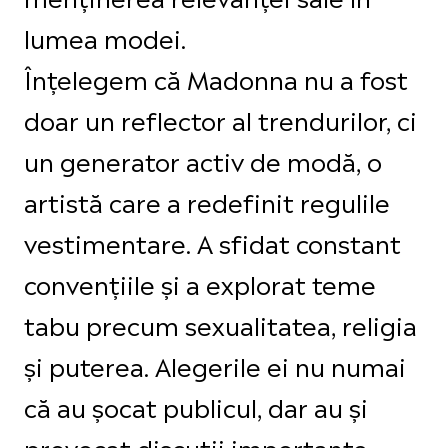
lumea modei.
Înțelegem că Madonna nu a fost
doar un reflector al trendurilor, ci
un generator activ de modă, o
artistă care a redefinit regulile
vestimentare. A sfidat constant
convențiile și a explorat teme
tabu precum sexualitatea, religia
și puterea. Alegerile ei nu numai
că au șocat publicul, dar au și
provocat discuții importante