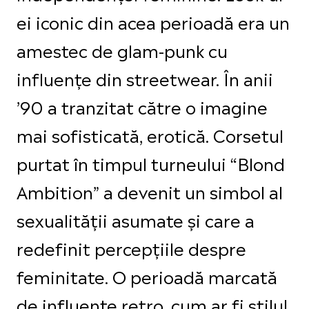
ei iconic din acea perioadă era un
amestec de glam-punk cu
influențe din streetwear. În anii
’90 a tranzitat către o imagine
mai sofisticată, erotică. Corsetul
purtat în timpul turneului “Blond
Ambition” a devenit un simbol al
sexualității asumate și care a
redefinit percepțiile despre
feminitate. O perioadă marcată
de influențe retro, cum ar fi stilul