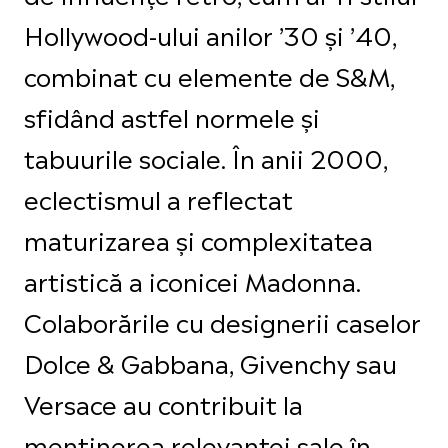
Hollywood-ului anilor ’30 și ’40,
combinat cu elemente de S&M,
sfidând astfel normele și
tabuurile sociale. În anii 2000,
eclectismul a reflectat
maturizarea și complexitatea
artistică a iconicei Madonna.
Colaborările cu designerii caselor
Dolce & Gabbana, Givenchy sau
Versace au contribuit la
menținerea relevanței sale în