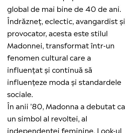
global de mai bine de 40 de ani.
Îndrăzneț, eclectic, avangardist și
provocator, acesta este stilul
Madonnei, transformat într-un
fenomen cultural care a
influențat și continuă să
influențeze moda și standardele
sociale.
În anii ’80, Madonna a debutat ca
un simbol al revoltei, al
independenței feminine. Look-ul