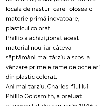
locală de nasturi care folosea o
materie primă inovatoare,
plasticul colorat.
Phillip a achiziționat acest
material nou, iar câteva
săptămâni mai târziu a scos la
vânzare primele rame de ochelari
din plastic colorat.
Ani mai tarziu, Charles, fiul lui
Phillip Goldsmith, a preluat
afacerea tatălui său, iar în 1946 a