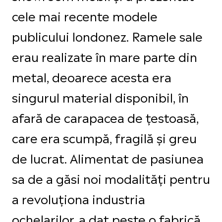
cele mai recente modele
publicului londonez. Ramele sale
erau realizate în mare parte din
metal, deoarece acesta era
singurul material disponibil, în
afară de carapacea de țestoasă,
care era scumpă, fragilă și greu
de lucrat. Alimentat de pasiunea
sa de a găsi noi modalități pentru
a revoluționa industria
ochelarilor, a dat peste o fabrică