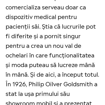
comercializa serveau doar ca
dispozitiv medical pentru
pacienții săi. Știa că lucrurile pot
fi diferite și a pornit singur
pentru a crea un nou val de
ochelari în care funcționalitatea
și moda puteau să lucreze mână
în mână. Și de aici, a început totul.
În 1926, Philip Oilver Goldsmith a
stat la ușa primului său
showroom mobil și a prezentat