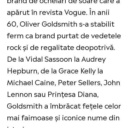
apărut în revista Vogue. În anii
60, Oliver Goldsmith s-a stabilit
ferm ca brand purtat de vedetele
rock și de regalitate deopotrivă.
De la Vidal Sassoon la Audrey
Hepburn, de la Grace Kelly la
Michael Caine, Peter Sellers, John
Lennon sau Prințesa Diana,
Goldsmith a îmbrăcat fețele celor
mai faimoase și iconice nume din